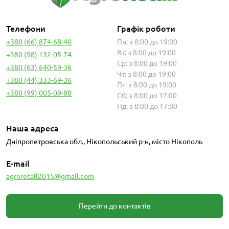
Телефони
Графік роботи
+380 (66) 874-68-40
Пн: з 8:00 до 19:00
Вт: з 8:00 до 19:00
+380 (98) 132-05-74
Ср: з 8:00 до 19:00
+380 (63) 640-59-36
Чт: з 8:00 до 19:00
+380 (44) 333-69-36
Пт: з 8:00 до 19:00
+380 (99) 005-09-88
Сб: з 8:00 до 17:00
Нд: з 8:00 до 17:00
Наша адреса
Дніпропетровська обл., Нікопольський р-н, місто Нікополь
E-mail
agroretail2015@gmail.com
Перейти до контактів