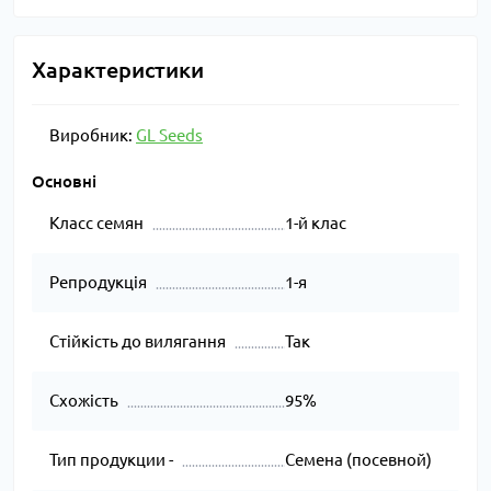
Характеристики
Виробник:
GL Seeds
Основні
Класс семян
1-й клас
Репродукція
1-я
Стійкість до вилягання
Так
Схожість
95%
Тип продукции -
Семена (посевной)