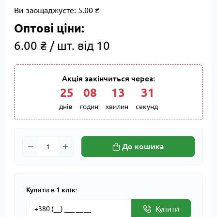
Ви заощаджуєте:
5.00 ₴
Оптові ціни:
6.00 ₴ / шт. від 10
Акція закінчиться через:
25
:
08
:
13
:
30
днів
годин
хвилин
секунд
До кошика
Купити в 1 клік:
Купити