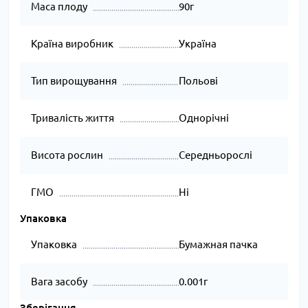
Маса плоду
90г
Країна виробник
Україна
Тип вирощування
Польові
Тривалість життя
Однорічні
Висота рослин
Середньорослі
ГМО
Ні
Упаковка
Упаковка
Бумажная пачка
Вага засобу
0.001г
Зберігання