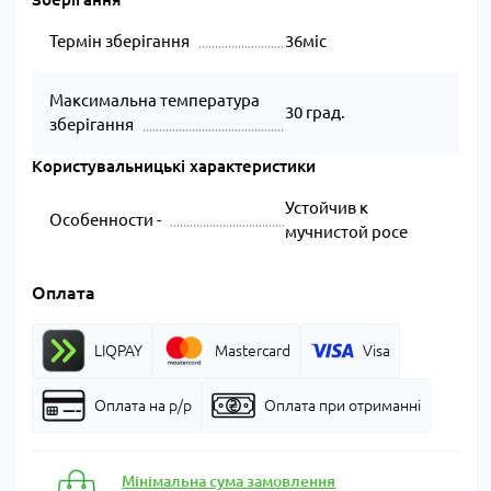
Термін зберігання
36міс
Максимальна температура
30 град.
зберігання
Користувальницькі характеристики
Устойчив к
Особенности -
мучнистой росе
Оплата
LIQPAY
Mastercard
Visa
Оплата на р/р
Оплата при отриманні
Мінімальна сума замовлення