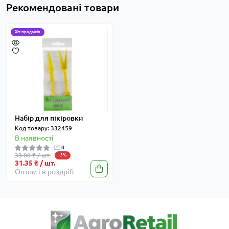
Рекомендовані товари
Хіт продажів
Набір для пікіровки
Код товару: 332459
В наявності
0
33.00 ₴ / шт.
-5%
31.35 ₴ / шт.
Оптом і в роздріб