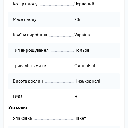
Колір плоду
Червоний
Маса плоду
20г
Країна виробник
Україна
Тип вирощування
Польові
Тривалість життя
Однорічні
Висота рослин
Низькорослі
ГМО
Ні
Упаковка
Упаковка
Пакет