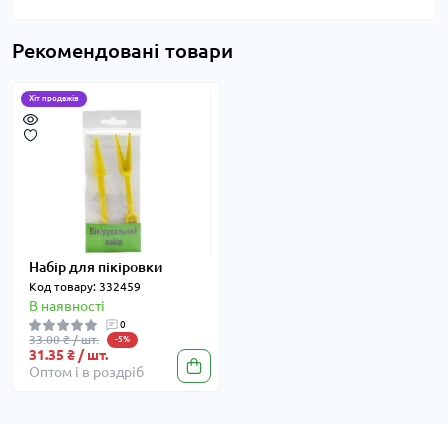
Рекомендовані товари
Хіт продажів
Набір для пікіровки
Код товару: 332459
В наявності
0
33.00 ₴ / шт.
-5%
31.35 ₴ / шт.
Оптом і в роздріб