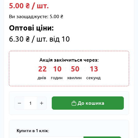
5.00 ₴ / шт.
Ви заощаджуєте:
5.00 ₴
Оптові ціни:
6.30 ₴ / шт. від 10
Акція закінчиться через:
22
:
10
:
50
:
12
днів
годин
хвилин
секунд
До кошика
Купити в 1 клік: