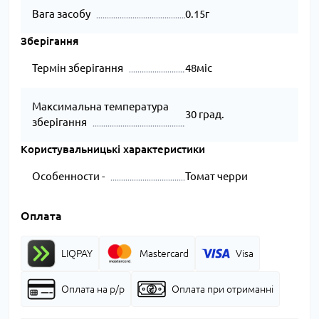
Вага засобу
0.15г
Зберігання
Термін зберігання
48міс
Максимальна температура
30 град.
зберігання
Користувальницькі характеристики
Особенности -
Томат черри
Оплата
LIQPAY
Mastercard
Visa
Оплата на р/р
Оплата при отриманні