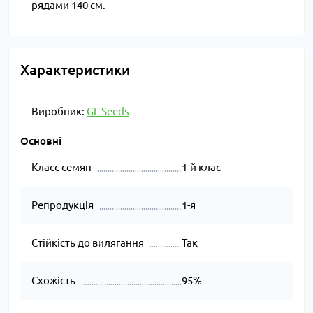
рядами 140 см.
Характеристики
Виробник:
GL Seeds
Основні
Класс семян
1-й клас
Репродукція
1-я
Стійкість до вилягання
Так
Схожість
95%