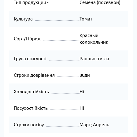
Тип продукции -
Семена (посевной)
Культура
Томат
Красный
Сорт/Гібрид
колокольчик
Група стиглості
Ранньостигла
Строки дозрівання
80дн
Холодостійкість
Ні
Посухостійкість
Ні
Строки посіву
Март; Апрель