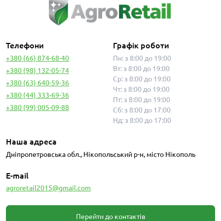
Телефони
Графік роботи
+380 (66) 874-68-40
Пн: з 8:00 до 19:00
Вт: з 8:00 до 19:00
+380 (98) 132-05-74
Ср: з 8:00 до 19:00
+380 (63) 640-59-36
Чт: з 8:00 до 19:00
+380 (44) 333-69-36
Пт: з 8:00 до 19:00
+380 (99) 005-09-88
Сб: з 8:00 до 17:00
Нд: з 8:00 до 17:00
Наша адреса
Дніпропетровська обл., Нікопольський р-н, місто Нікополь
E-mail
agroretail2015@gmail.com
Перейти до контактів