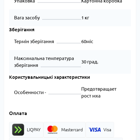
Упаковка
Картонна коробка
Вага засобу
1 кг
Зберігання
Термін зберігання
60міс
Максимальна температура
30 град.
зберігання
Користувальницькі характеристики
Предотвращает
Особенности -
рост мха
Оплата
LIQPAY
Mastercard
Visa