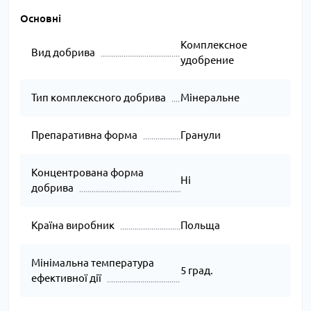
Основні
Комплексное
Вид добрива
удобрение
Тип комплексного добрива
Мінеральне
Препаративна форма
Гранули
Концентрована форма
Ні
добрива
Країна виробник
Польща
Мінімальна температура
5 град.
ефективної дії