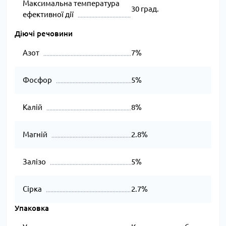
Максимальна температура
30 град.
ефективної дії
Діючі речовини
Азот
7%
Фосфор
5%
Калій
8%
Магній
2.8%
Залізо
5%
Сірка
2.7%
Упаковка