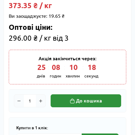
373.35 ₴ / кг
Ви заощаджуєте:
19.65 ₴
Оптові ціни:
296.00 ₴ / кг від 3
Акція закінчиться через:
25
:
08
:
10
:
17
днів
годин
хвилин
секунд
До кошика
Купити в 1 клік: