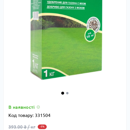
В наявності
Код товару:
331504
393.00 ₴ / кг
-5%