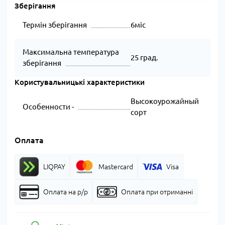
Зберігання
Термін зберігання
6міс
Максимальна температура
25 град.
зберігання
Користувальницькі характеристики
Высокоурожайный
Особенности -
сорт
Оплата
LIQPAY
Mastercard
Visa
Оплата на р/р
Оплата при отриманні