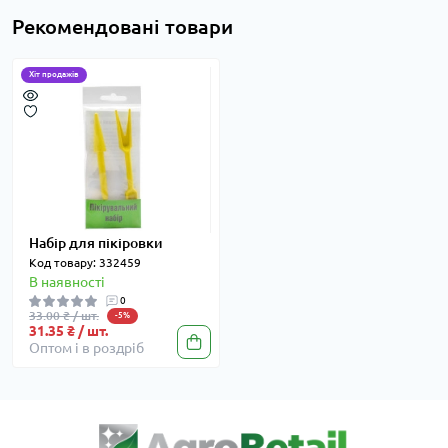
Рекомендовані товари
Хіт продажів
Набір для пікіровки
Код товару: 332459
В наявності
0
33.00 ₴ / шт.
-5%
31.35 ₴ / шт.
Оптом і в роздріб