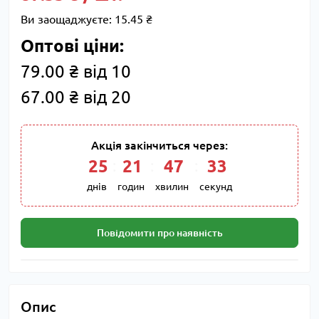
Ви заощаджуєте:
15.45 ₴
Оптові ціни:
79.00 ₴ від 10
67.00 ₴ від 20
Акція закінчиться через:
25
:
21
:
47
:
32
днів
годин
хвилин
секунд
Повідомити про наявність
Опис