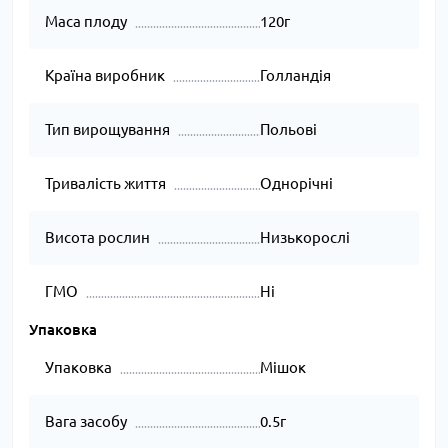
Маса плоду
120г
Країна виробник
Голландія
Тип вирощування
Польові
Тривалість життя
Однорічні
Висота рослин
Низькорослі
ГМО
Ні
Упаковка
Упаковка
Мішок
Вага засобу
0.5г