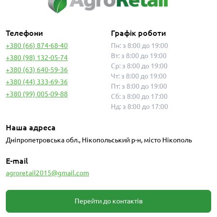
Телефони
Графік роботи
+380 (66) 874-68-40
Пн: з 8:00 до 19:00
Вт: з 8:00 до 19:00
+380 (98) 132-05-74
Ср: з 8:00 до 19:00
+380 (63) 640-59-36
Чт: з 8:00 до 19:00
+380 (44) 333-69-36
Пт: з 8:00 до 19:00
+380 (99) 005-09-88
Сб: з 8:00 до 17:00
Нд: з 8:00 до 17:00
Наша адреса
Дніпропетровська обл., Нікопольський р-н, місто Нікополь
E-mail
agroretail2015@gmail.com
Перейти до контактів