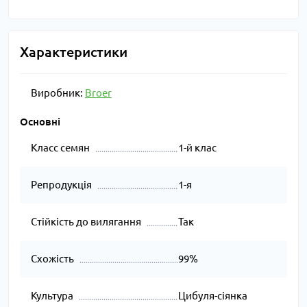
Характеристики
Виробник:
Broer
Основні
Класс семян
1-й клас
Репродукція
1-я
Стійкість до вилягання
Так
Схожість
99%
Культура
Цибуля-сіянка