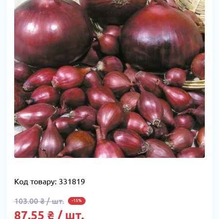
Код товару:
331819
103.00 ₴ / шт.
-15%
87.55 ₴ / шт.