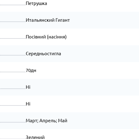
Петрушка
Итальянский Гигант
Посівний (насіння)
Середньостигла
70дн
Ні
Ні
Март; Апрель; Май
Зелений