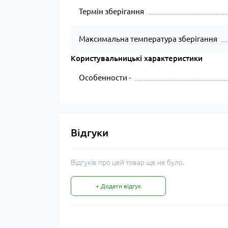
Термін зберігання
Максимальна температура зберігання
Користувальницькі характеристики
Особенности -
Відгуки
Відгуків про цей товар ще не було.
+ Додати відгук