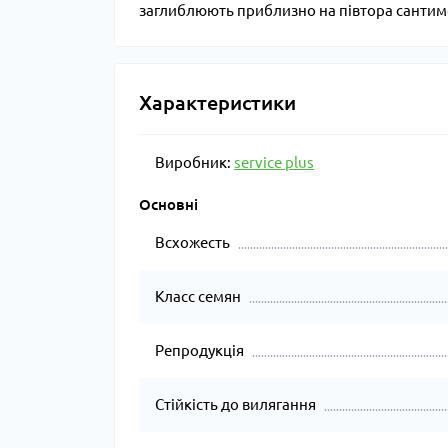
заглиблюють приблизно на півтора сантиме
Характеристики
Виробник:
service plus
Основні
Всхожесть
Класс семян
Репродукція
Стійкість до вилягання