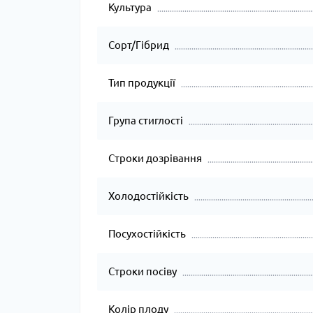
Культура
Сорт/Гібрид
Тип продукції
Група стиглості
Строки дозрівання
Холодостійкість
Посухостійкість
Строки посіву
Колір плоду