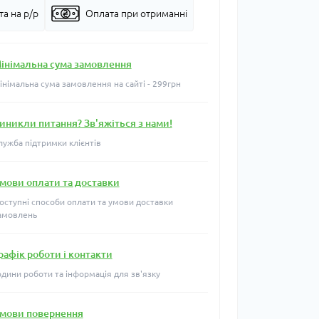
а на р/р
Оплата при отриманні
інімальна сума замовлення
інімальна сума замовлення на сайті - 299грн
иникли питання? Зв'яжіться з нами!
лужба підтримки клієнтів
мови оплати та доставки
оступні способи оплати та умови доставки
амовлень
рафік роботи і контакти
одини роботи та інформація для зв'язку
мови повернення