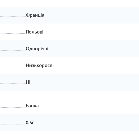
Франція
Польові
Однорічні
Низькорослі
Ні
Банка
0.5г