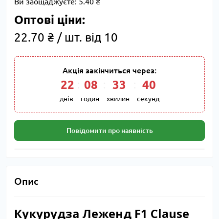
Ви заощаджуєте:
5.40 ₴
Оптові ціни:
22.70 ₴ / шт. від 10
Акція закінчиться через:
22
:
08
:
33
:
39
днів
годин
хвилин
секунд
Повідомити про наявність
Опис
Кукурудза Леженд F1 Clause