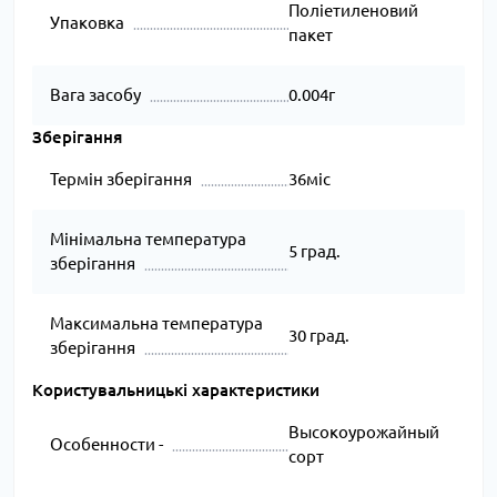
Поліетиленовий
Упаковка
пакет
Вага засобу
0.004г
Зберігання
Термін зберігання
36міс
Мінімальна температура
5 град.
зберігання
Максимальна температура
30 град.
зберігання
Користувальницькі характеристики
Высокоурожайный
Особенности -
сорт