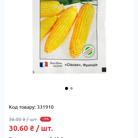
Код товару:
331910
36.00 ₴ / шт.
-15%
30.60 ₴ / шт.