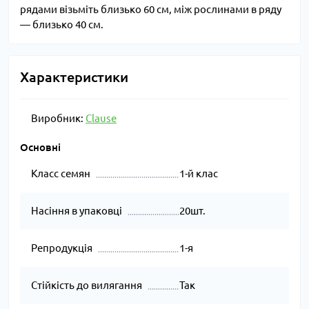
рядами візьміть близько 60 см, між рослинами в ряду
— близько 40 см.
Характеристики
Виробник:
Clause
Основні
Класс семян
1-й клас
Насіння в упаковці
20шт.
Репродукція
1-я
Стійкість до вилягання
Так