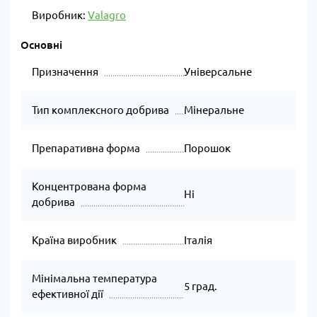
Виробник:
Valagro
Основні
Призначення
Універсальне
Тип комплексного добрива
Мінеральне
Препаративна форма
Порошок
Концентрована форма
Ні
добрива
Країна виробник
Італія
Мінімальна температура
5 град.
ефективної дії