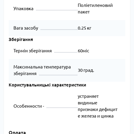
Поліетиленовий
Упаковка
пакет
Вага засобу
0.25 кг
Зберігання
Термін зберігання
60міс
Максимальна температура
30 град.
зберігання
Користувальницькі характеристики
устраняет
видимые
Особенности -
признаки дефицит
е железа и цинка
Оплата