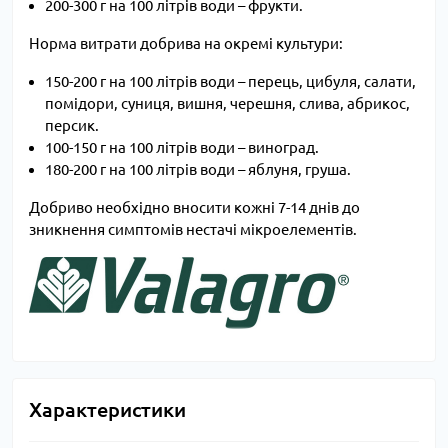
200-300 г на 100 літрів води – фрукти.
Норма витрати добрива на окремі культури:
150-200 г на 100 літрів води – перець, цибуля, салати,
помідори, суниця, вишня, черешня, слива, абрикос,
персик.
100-150 г на 100 літрів води – виноград.
180-200 г на 100 літрів води – яблуня, груша.
Добриво необхідно вносити кожні 7-14 днів до
зникнення симптомів нестачі мікроелементів.
Характеристики