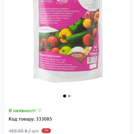
В наявності
Код товару:
333085
469.00 ₴ / шт.
-5%