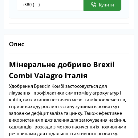
Купити
Опис
Мінеральне добриво Brexil
Combi Valagro Італія
Удобрення Брексіл Комбі застосовується для
лікування і профілактики симптомів у агрокультур і
квітів, викликаних нестачею мезо- та мікроелементів,
сприяє виходу рослин із стану зупинки в розвитку і
заповнює дефіцит заліза та цинку. Також ефективне
використання підживлення для замочування насіння,
саджанців і розсади з метою насичення їх поживними
речовинами для подальшого активного розвитку.