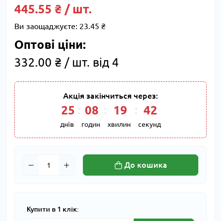
445.55 ₴ / шт.
Ви заощаджуєте:
23.45 ₴
Оптові ціни:
332.00 ₴ / шт. від 4
Акція закінчиться через:
25
:
08
:
19
:
41
днів
годин
хвилин
секунд
До кошика
Купити в 1 клік: