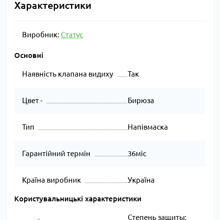
Характеристики
Виробник:
Статус
Основні
Наявність клапана видиху
Так
Цвет -
Бирюза
Тип
Напівмаска
Гарантійний термін
36міс
Країна виробник
Україна
Користувальницькі характеристики
Степень защиты: