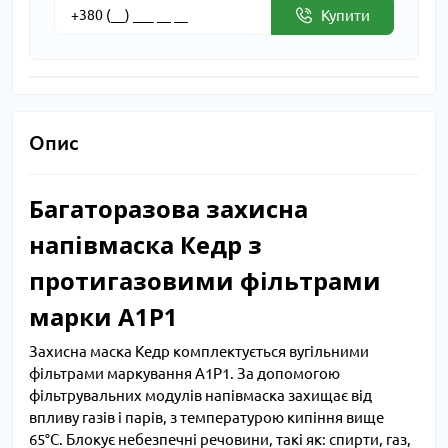
Купити
Опис
Багаторазова захисна
напівмаска Кедр з
протигазовими фільтрами
марки А1Р1
Захисна маска Кедр комплектується вугільними
фільтрами маркування А1Р1. За допомогою
фільтрувальних модулів напівмаска захищає від
впливу газів і парів, з температурою кипіння вище
65°C. Блокує небезпечні речовини, такі як: спирти, газ,