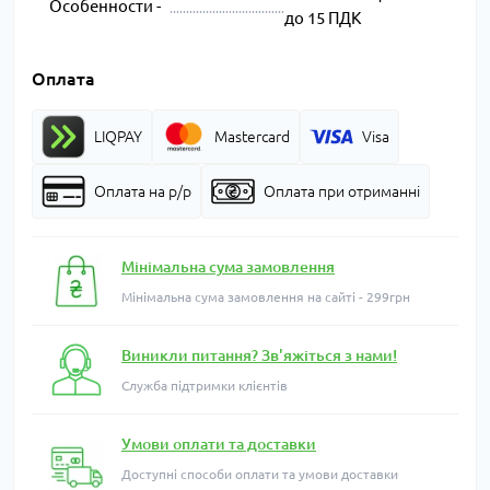
Особенности -
до 15 ПДК
Оплата
LIQPAY
Mastercard
Visa
Оплата на р/р
Оплата при отриманні
Мінімальна сума замовлення
Мінімальна сума замовлення на сайті - 299грн
Виникли питання? Зв'яжіться з нами!
Служба підтримки клієнтів
Умови оплати та доставки
Доступні способи оплати та умови доставки