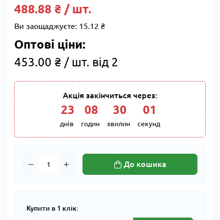
488.88 ₴ / шт.
Ви заощаджуєте:
15.12 ₴
Оптові ціни:
453.00 ₴ / шт. від 2
Акція закінчиться через:
23
:
08
:
30
:
00
днів
годин
хвилин
секунд
До кошика
Купити в 1 клік: