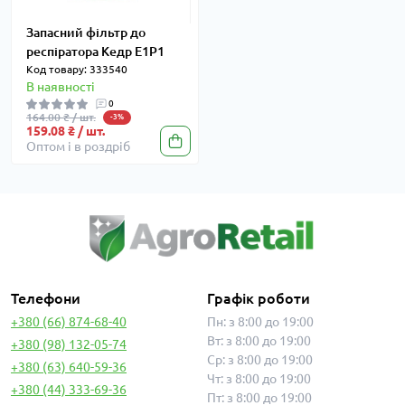
Запасний фільтр до
респіратора Кедр Е1Р1
Код товару: 333540
В наявності
0
164.00 ₴ / шт.
-3%
159.08 ₴ / шт.
Оптом і в роздріб
Телефони
Графік роботи
+380 (66) 874-68-40
Пн: з 8:00 до 19:00
Вт: з 8:00 до 19:00
+380 (98) 132-05-74
Ср: з 8:00 до 19:00
+380 (63) 640-59-36
Чт: з 8:00 до 19:00
+380 (44) 333-69-36
Пт: з 8:00 до 19:00