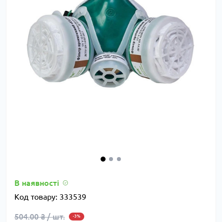
В наявності
Код товару:
333539
504.00 ₴ / шт.
-3%