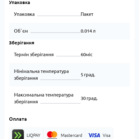
Упаковка
Упаковка
Пакет
Об`єм
0.014 л
Зберігання
Термін зберігання
60міс
Мінімальна температура
5 град.
зберігання
Максимальна температура
30 град.
зберігання
Оплата
LIQPAY
Mastercard
Visa