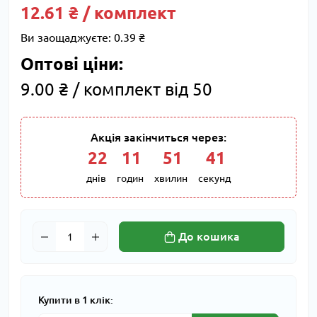
12.61 ₴ / комплект
Ви заощаджуєте:
0.39 ₴
Оптові ціни:
9.00 ₴ / комплект від 50
Акція закінчиться через:
22
:
11
:
51
:
40
днів
годин
хвилин
секунд
До кошика
Купити в 1 клік: