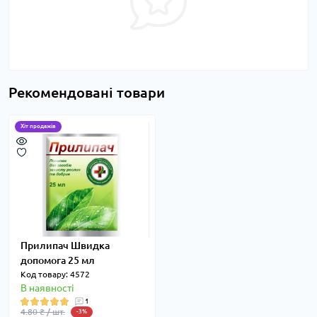
Рекомендовані товари
Хіт продажів
Прилипач Швидка
допомога 25 мл
Код товару: 4572
В наявності
1
4.80 ₴ / шт.
-3%