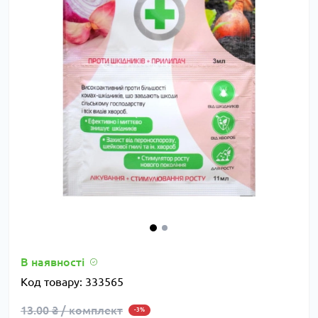
В наявності
Код товару:
333565
13.00 ₴ / комплект
-3%