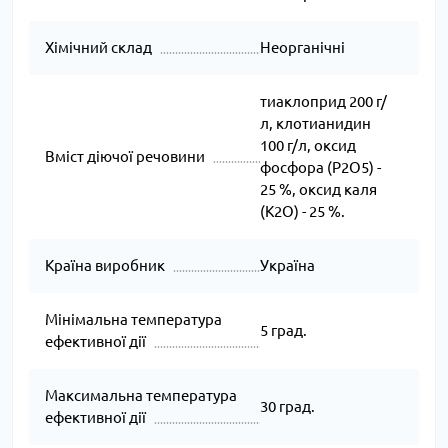
Хімічний склад
Неорганічні
тиаклоприд 200 г/
л, клотианидин
100 г/л, оксид
Вміст діючої речовини
фосфора (P2O5) -
25 %, оксид каля
(K2O) - 25 %.
Країна виробник
Україна
Мінімальна температура
5 град.
ефективної дії
Максимальна температура
30 град.
ефективної дії