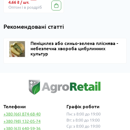
4.66 ₴ / шт.
Оптом і в роздріб
Рекомендовані статті
Пеніцилез або синьо-зелена пліснява -
небезпечна хвороба цибулинних
культур
Телефони
Графік роботи
+380 (66) 874-68-40
Пн: з 8:00 до 19:00
Вт: з 8:00 до 19:00
+380 (98) 132-05-74
Ср: з 8:00 до 19:00
+380 (63) 640-59-36