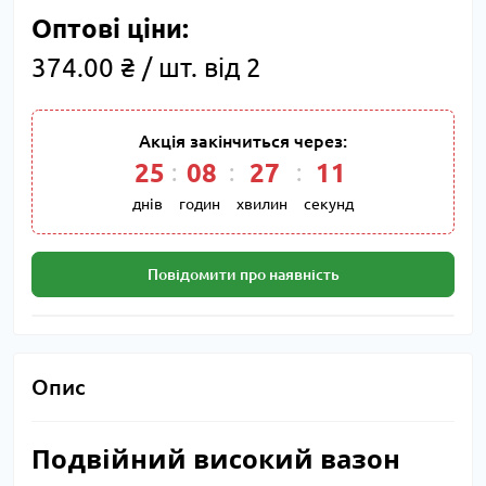
Оптові ціни:
374.00 ₴ / шт. від 2
Акція закінчиться через:
25
08
27
11
днів
годин
хвилин
секунд
Повідомити про наявність
Опис
Подвійний високий вазон