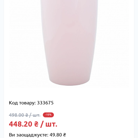
Код товару:
333675
498.00 ₴ / шт.
-10%
448.20 ₴ / шт.
Ви заощаджуєте:
49.80 ₴