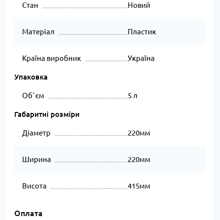
Стан
Новий
Матеріал
Пластик
Країна виробник
Україна
Упаковка
Об`єм
5 л
Габаритні розміри
Діаметр
220мм
Ширина
220мм
Висота
415мм
Оплата