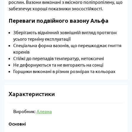
рослин. Вазони виконані з якісного поліпропілену, що
забезпечує хороші показники зносостійкості.
Переваги подвійного вазону Альфа
Зберігають відмінний зовнішній вигляд протягом
усього терміну експлуатації
Спеціальна форма вазонів, що перешкоджає гниття
коренів
Стійкі до перепадів температур, нетоксичні
Не деформуються та не вигорають на сонці
Горщики виконані в різних розмірах та кольорах
Характеристики
Виробник:
Алеана
Основні