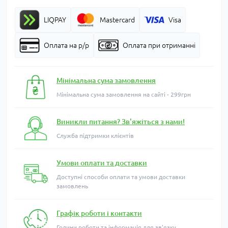
LIQPAY
Mastercard
Visa
Оплата на р/р
Оплата при отриманні
Мінімальна сума замовлення
Мінімальна сума замовлення на сайті - 299грн
Виникли питання? Зв'яжіться з нами!
Служба підтримки клієнтів
Умови оплати та доставки
Доступні способи оплати та умови доставки
замовлень
Графік роботи і контакти
Години роботи та інформація для зв'язку