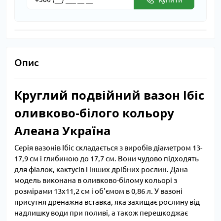
Опис
Круглий подвійний вазон Ібіс
оливково-білого кольору
Алеана Україна
Серія вазонів Ібіс складається з виробів діаметром 13-
17,9 см і глибиною до 17,7 см. Вони чудово підходять
для фіалок, кактусів і інших дрібних рослин. Дана
модель виконана в оливково-білому кольорі з
розмірами 13х11,2 см і об'ємом в 0,86 л. У вазоні
присутня дренажна вставка, яка захищає рослину від
надлишку води при поливі, а також перешкоджає