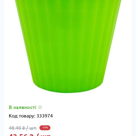
В наявності
Код товару:
333974
48.40 ₴ / шт.
-10%