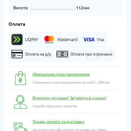
Висота
112мм
Оплата
LIQPAY
Mastercard
Visa
Оплата на р/р
Оплата при отриманні
Мінімальна сума замовлення
Мінімальна сума замовлення на сайті - 299грн
Виникли питання? Зв'яжіться з нами!
Служба підтримки клієнтів
Умови оплати та доставки
Доступні способи оплати та умови доставки