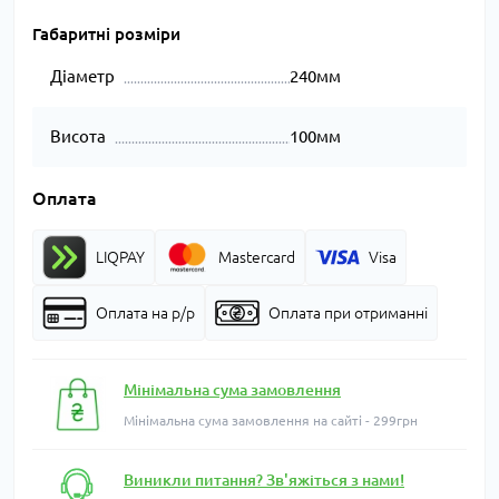
Габаритні розміри
Діаметр
240мм
Висота
100мм
Оплата
LIQPAY
Mastercard
Visa
Оплата на р/р
Оплата при отриманні
Мінімальна сума замовлення
Мінімальна сума замовлення на сайті - 299грн
Виникли питання? Зв'яжіться з нами!