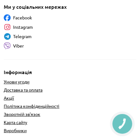
Ми у соціальних мережах
Facebook
Instagram
Telegram
Viber
Інформація
Умови угоди
Доставка та оплата
Акції
Політика конфіденційності
Зворотній зв'язок
Карта сайту
Виробники