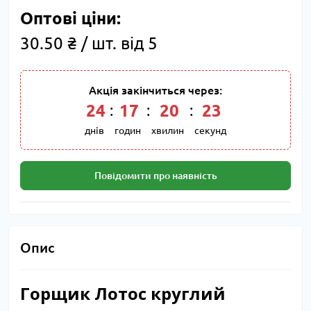
Оптові ціни:
30.50 ₴ / шт. від 5
Акція закінчиться через:
24
:
17
:
20
:
23
днів
годин
хвилин
секунд
Повідомити про наявність
Опис
Горщик Лотос круглий