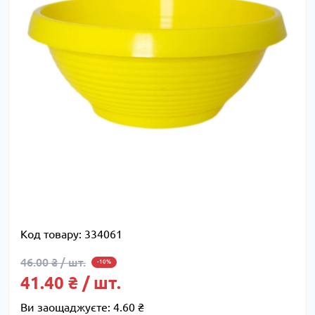
Код товару:
334061
46.00 ₴ / шт.
-10%
41.40 ₴ / шт.
Ви заощаджуєте:
4.60 ₴