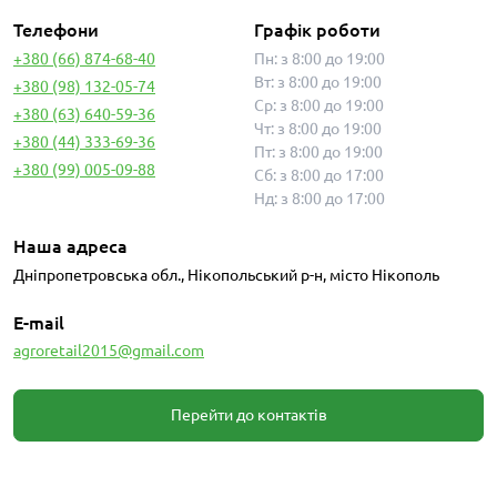
Телефони
Графік роботи
+380 (66) 874-68-40
Пн: з 8:00 до 19:00
Вт: з 8:00 до 19:00
+380 (98) 132-05-74
Ср: з 8:00 до 19:00
+380 (63) 640-59-36
Чт: з 8:00 до 19:00
+380 (44) 333-69-36
Пт: з 8:00 до 19:00
+380 (99) 005-09-88
Сб: з 8:00 до 17:00
Нд: з 8:00 до 17:00
Наша адреса
Дніпропетровська обл., Нікопольський р-н, місто Нікополь
E-mail
agroretail2015@gmail.com
Перейти до контактів