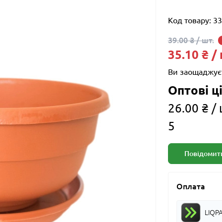
Код товару:
33
39.00 ₴ / шт.
35.10 ₴ /
Ви заощаджує
Оптові ці
26.00 ₴ / 
5
Повідомити
Оплата
LIQP