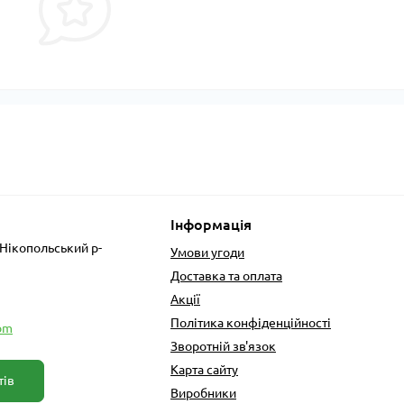
Інформація
 Нікопольський р-
Умови угоди
Доставка та оплата
Акції
Політика конфіденційності
om
Зворотній зв'язок
Карта сайту
тів
Виробники