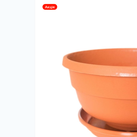
Акція