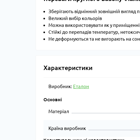
Зберігають відмінний зовнішній вигляд п
Великий вибір кольорів
Можна використовувати як у приміщенні,
Стійкі до перепадів температур, нетокси
Не деформуються та не вигорають на сон
Характеристики
Виробник:
Еталон
Основні
Матеріал
Країна виробник