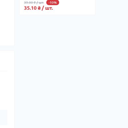
39.00 ₴ / шт.
-10%
35.10 ₴ / шт.