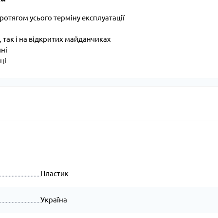
ротягом усього терміну експлуатації
 так і на відкритих майданчиках
чні
ці
Пластик
Україна