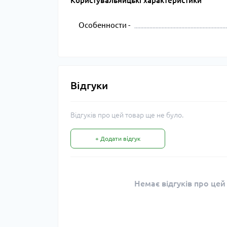
Користувальницькі характеристики
Особенности -
Відгуки
Відгуків про цей товар ще не було.
+ Додати відгук
Немає відгуків про цей