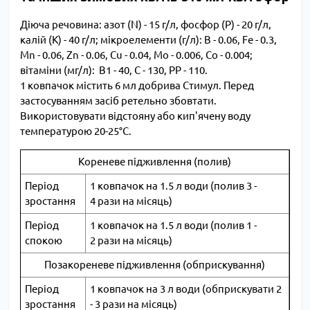
Діюча речовина: азот (N) - 15 г/л, фосфор (Р)
- 20 г/л,
калій (К) - 40 г/л; мікроелементи (г/л): B - 0.06, Fe - 0.3,
Mn - 0.06, Zn - 0.06, Cu - 0.04, Mo - 0.006, Co - 0.004;
вітаміни (мг/л): В1 - 40, С - 130, РР - 110.
1 ковпачок містить 6 мл добрива Стимул. Перед
застосуванням засіб ретельно збовтати.
Використовувати відстояну або кип'ячену воду
температурою 20-25°C.
Кореневе підживлення (полив)
Період
1 ковпачок на 1.5 л води (полив 3 -
зростання
4 рази на місяць)
Період
1 ковпачок на 1.5 л води (полив 1 -
спокою
2 рази на місяць)
Позакореневе підживлення (обприскування)
Період
1 ковпачок на 3 л води (обприскувати 2
зростання
- 3 рази на місяць)