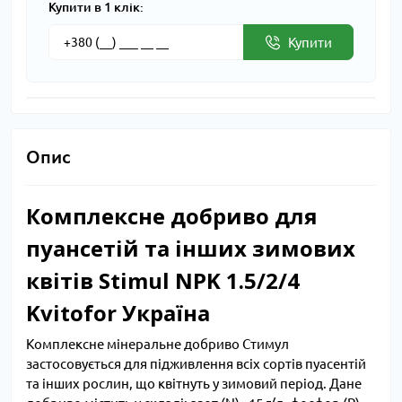
Купити в 1 клік:
Купити
Опис
Комплексне добриво для
пуансетій та інших зимових
квітів Stimul NPK 1.5/2/4
Kvitofor Україна
Комплексне мінеральне добриво Стимул
застосовується для підживлення всіх сортів пуасентій
та інших рослин, що квітнуть у зимовий період. Дане