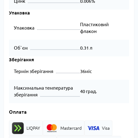
Цинк
0.006%
Упаковка
Пластиковий
Упаковка
флакон
Об`єм
0.31 л
Зберігання
Термін зберігання
36міс
Максимальна температура
40 град.
зберігання
Оплата
LIQPAY
Mastercard
Visa