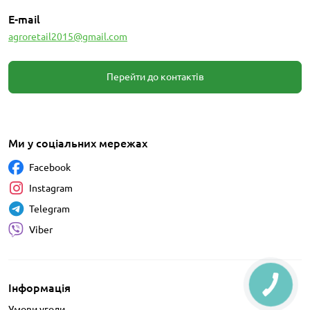
E-mail
agroretail2015@gmail.com
Перейти до контактів
Ми у соціальних мережах
Facebook
Instagram
Telegram
Viber
Інформація
Умови угоди