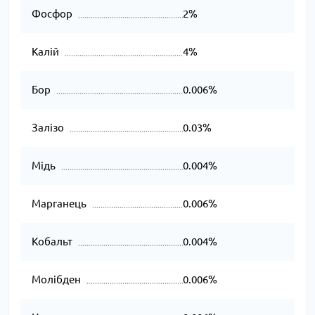
Фосфор
2%
Калій
4%
Бор
0.006%
Залізо
0.03%
Мідь
0.004%
Марганець
0.006%
Кобальт
0.004%
Молібден
0.006%