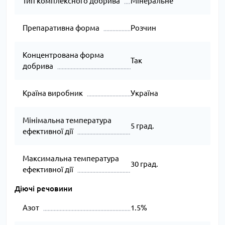
Тип комплексного добрива
Мінеральне
Препаративна форма
Розчин
Концентрована форма
Так
добрива
Країна виробник
Україна
Мінімальна температура
5 град.
ефективної дії
Максимальна температура
30 град.
ефективної дії
Діючі речовини
Азот
1.5%