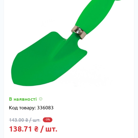
В наявності
Код товару:
336083
143.00 ₴ / шт.
-3%
138.71 ₴ / шт.