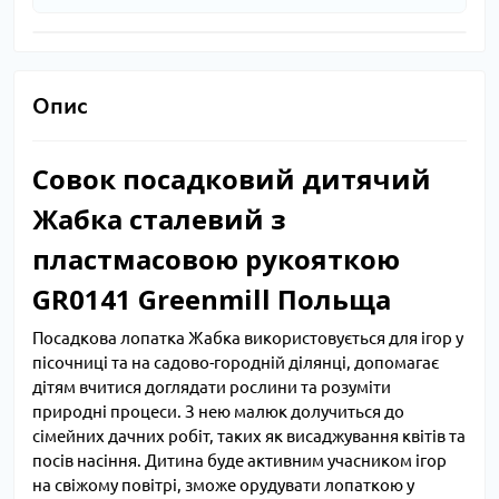
Опис
Совок посадковий дитячий
Жабка сталевий з
пластмасовою рукояткою
GR0141 Greenmill Польща
Посадкова лопатка Жабка використовується для ігор у
пісочниці та на садово-городній ділянці, допомагає
дітям вчитися доглядати рослини та розуміти
природні процеси. З нею малюк долучиться до
сімейних дачних робіт, таких як висаджування квітів та
посів насіння. Дитина буде активним учасником ігор
на свіжому повітрі, зможе орудувати лопаткою у