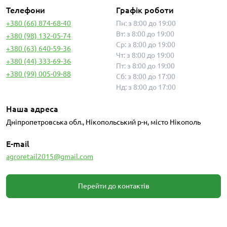
Телефони
Графік роботи
+380 (66) 874-68-40
Пн: з 8:00 до 19:00
Вт: з 8:00 до 19:00
+380 (98) 132-05-74
Ср: з 8:00 до 19:00
+380 (63) 640-59-36
Чт: з 8:00 до 19:00
+380 (44) 333-69-36
Пт: з 8:00 до 19:00
+380 (99) 005-09-88
Сб: з 8:00 до 17:00
Нд: з 8:00 до 17:00
Наша адреса
Дніпропетровська обл., Нікопольський р-н, місто Нікополь
E-mail
agroretail2015@gmail.com
Перейти до контактів