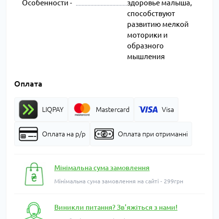
Особенности -
здоровье малыша,
способствуют
развитию мелкой
моторики и
образного
мышления
Оплата
LIQPAY
Mastercard
Visa
Оплата на р/р
Оплата при отриманні
Мінімальна сума замовлення
Мінімальна сума замовлення на сайті - 299грн
Виникли питання? Зв'яжіться з нами!