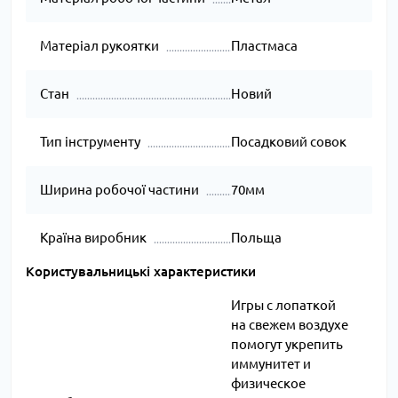
Матеріал рукоятки
Пластмаса
Стан
Новий
Тип інструменту
Посадковий совок
Ширина робочої частини
70мм
Країна виробник
Польща
Користувальницькі характеристики
Игры с лопаткой
на свежем воздухе
помогут укрепить
иммунитет и
физическое