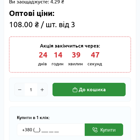
Ви заощаджуєте:
4.29 ₴
Оптові ціни:
108.00 ₴ / шт. від 3
Акція закінчиться через:
24
:
14
:
39
:
46
днів
годин
хвилин
секунд
До кошика
Купити в 1 клік:
Купити