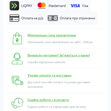
LIQPAY
Mastercard
Visa
Оплата на р/р
Оплата при отриманні
Мінімальна сума замовлення
Мінімальна сума замовлення на сайті - 299грн
Виникли питання? Зв'яжіться з нами!
Служба підтримки клієнтів
Умови оплати та доставки
Доступні способи оплати та умови доставки
замовлень
Графік роботи і контакти
Години роботи та інформація для зв'язку