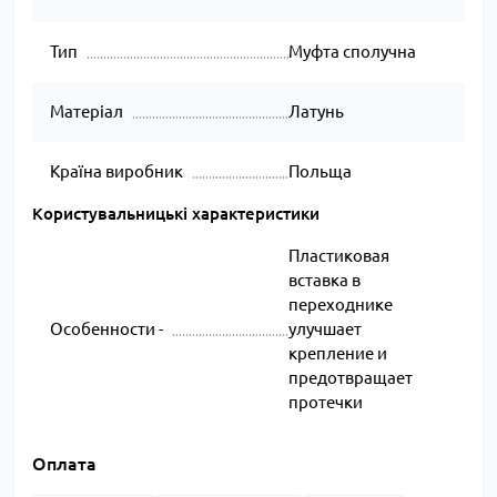
Тип
Муфта сполучна
Матеріал
Латунь
Країна виробник
Польща
Користувальницькі характеристики
Пластиковая
вставка в
переходнике
Особенности -
улучшает
крепление и
предотвращает
протечки
Оплата