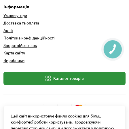
Інформація
Умови угоди
Доставка та оплата
Акції
Політика конфіденційності
Зворотній зв'язок
Карта сайту
Виробники
Каталог товарів
Цей сайт використовує файли cookies для більш
Розробник: Intent Solutions
комфортної роботи користувача. Продовжуючи
перегляд сторінок сайту, ви погоджуєтеся з політикою