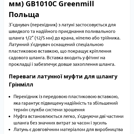
мм) GB1010C Greenmill
Польща
З'єднувач (перехідник) з латуні застосовується для
швидкого та надійного приєднання поливального
шланга 1/2” (12/5 мм) до крана, ніпелю або трійника.
Латунний з'єднувач оснащений спеціальною
пластиковою вставкою, що покращує кріплення
садового шланга. Вставка входить у фітинг на
прокладці і забезпечує довше захоплення шланга.
Переваги латунної муфти для шлангу
Грінмілл
Перехідник із передовою пластиковою вставкою,
яка гарантує підвищену надійність та збільшений
термін служби системи зрошення
Муфта встановлюється легко, з'єднуючи дві частини
шланга без значних витрат за часом і зусиль
Латунь є довговічним матеріалом для виробництва