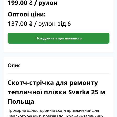
199.00 ₴ / рулон
Оптові ціни:
137.00 ₴ / рулон від 6
Повідомити про наявність
Опис
Скотч-стрічка для ремонту
тепличної плівки Svarka 25 м
Польща
Прозорий односторонній скотч призначений для
швидкого ремонту порізів і пошкоджень тепличних