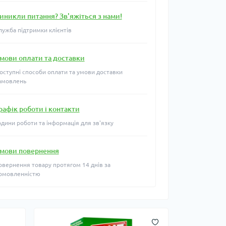
иникли питання? Зв'яжіться з нами!
лужба підтримки клієнтів
мови оплати та доставки
оступні способи оплати та умови доставки
амовлень
рафік роботи і контакти
одини роботи та інформація для зв'язку
мови повернення
овернення товару протягом 14 днів за
омовленністю