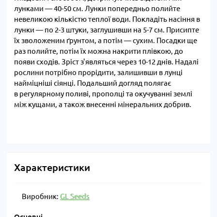
лунками — 40-50 см. Лунки попередньо полийте
невеликою кількістю теплої води. Покладіть насіння в
лунки — по 2-3 штуки, заглушивши на 5-7 см. Присипте
їх зволоженим ґрунтом, а потім — сухим. Посадки ще
раз полийте, потім їх можна накрити плівкою, до
появи сходів. Зріст з'являться через 10-12 днів. Надалі
рослини потрібно прорідити, залишивши в лунці
найміцніші сіянці. Подальший догляд полягає
в регулярному поливі, прополці та окучуванні землі
між кущами, а також внесенні мінеральних добрив.
Характеристики
Виробник:
GL Seeds
Основні