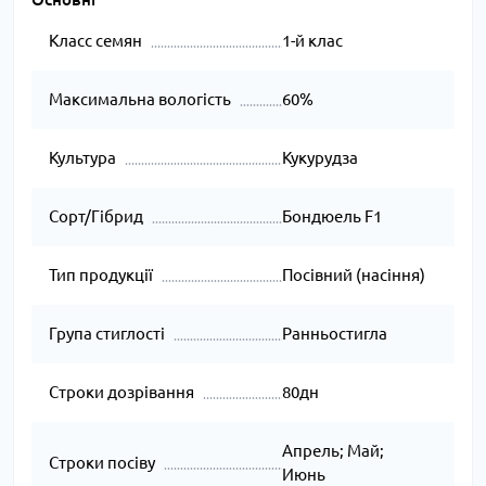
Класс семян
1-й клас
Максимальна вологість
60%
Культура
Кукурудза
Сорт/Гібрид
Бондюель F1
Тип продукції
Посівний (насіння)
Група стиглості
Ранньостигла
Строки дозрівання
80дн
Апрель; Май;
Строки посіву
Июнь