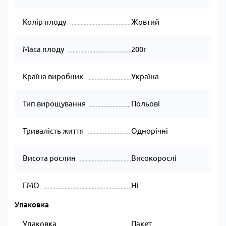
Колір плоду
Жовтий
Маса плоду
200г
Країна виробник
Україна
Тип вирощування
Польові
Тривалість життя
Однорічні
Висота рослин
Високорослі
ГМО
Ні
Упаковка
Упаковка
Пакет