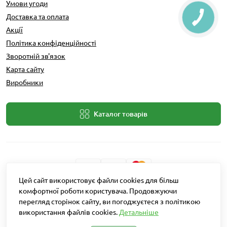
Умови угоди
Доставка та оплата
Акції
Політика конфіденційності
Зворотній зв'язок
Карта сайту
Виробники
Каталог товарів
Цей сайт використовує файли cookies для більш
Розробник: Intent Solutions
комфортної роботи користувача. Продовжуючи
перегляд сторінок сайту, ви погоджуєтеся з політикою
використання файлів cookies.
Детальніше
Агро Рітейл © 2026