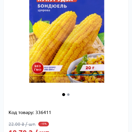
Код товару:
336411
22.00 ₴ / шт.
-15%