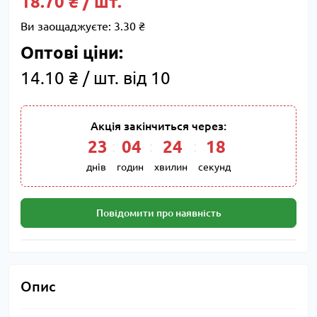
18.70 ₴ / шт.
Ви заощаджуєте:
3.30 ₴
Оптові ціни:
14.10 ₴ / шт. від 10
Акція закінчиться через:
23
:
04
:
24
:
17
днів
годин
хвилин
секунд
Повідомити про наявність
Опис