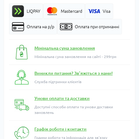
LIQPAY
Mastercard
Visa
Оплата на р/р
Оплата при отриманні
Мінімальна сума замовлення
Мінімальна сума замовлення на сайті - 299грн
Виникли питання? Зв'яжіться з нами!
Служба підтримки клієнтів
Умови оплати та доставки
Доступні способи оплати та умови доставки
замовлень
Графік роботи і контакти
Години роботи та інформація для зв'язку