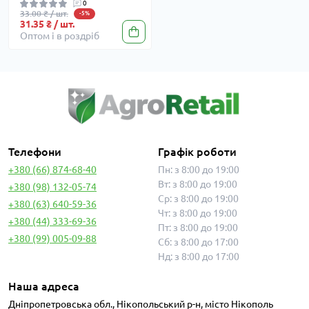
0
33.00 ₴ / шт.
-5%
31.35 ₴ / шт.
Оптом і в роздріб
Телефони
Графік роботи
+380 (66) 874-68-40
Пн: з 8:00 до 19:00
Вт: з 8:00 до 19:00
+380 (98) 132-05-74
Ср: з 8:00 до 19:00
+380 (63) 640-59-36
Чт: з 8:00 до 19:00
+380 (44) 333-69-36
Пт: з 8:00 до 19:00
+380 (99) 005-09-88
Сб: з 8:00 до 17:00
Нд: з 8:00 до 17:00
Наша адреса
Дніпропетровська обл., Нікопольський р-н, місто Нікополь