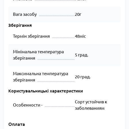
Вага засобу
20г
Зберігання
Термін зберігання
48міс
Мінімальна температура
5 град.
зберігання
Максимальна температура
20 град.
зберігання
Користувальницькі характеристики
Сорт устойчив к
Особенности -
заболеваниям
Оплата