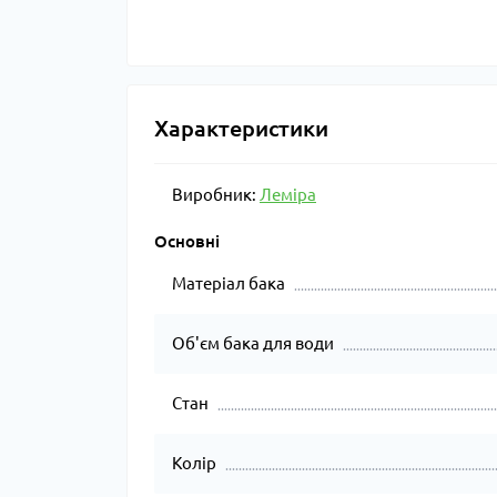
Характеристики
Виробник:
Леміра
Основні
Матеріал бака
Об'єм бака для води
Стан
Колір