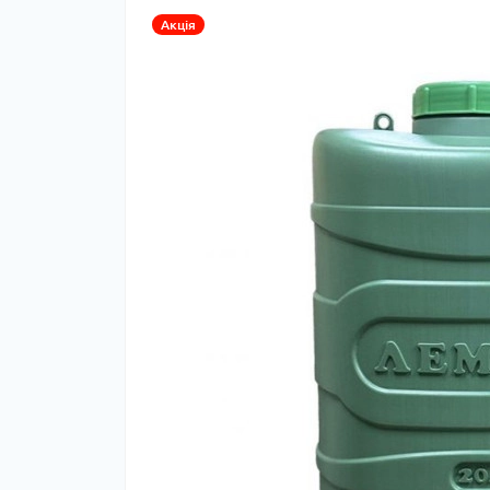
Акція