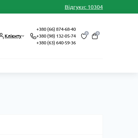
Відгуки: 10304
+380 (66) 874-68-40
0
0
Клієнту
+380 (98) 132-05-74
+380 (63) 640-59-36