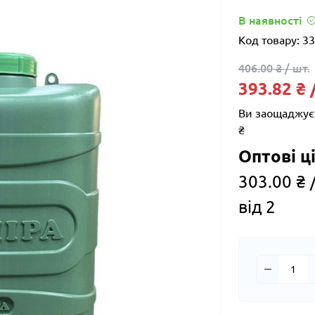
В наявності
Код товару:
33
406.00 ₴ / шт.
393.82 ₴ 
Ви заощаджує
₴
Оптові ці
303.00 ₴ /
від 2