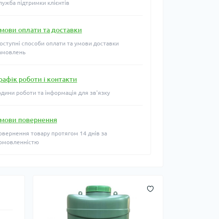
лужба підтримки клієнтів
мови оплати та доставки
оступні способи оплати та умови доставки
амовлень
рафік роботи і контакти
одини роботи та інформація для зв'язку
мови повернення
овернення товару протягом 14 днів за
омовленністю