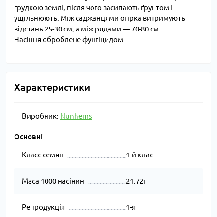
грудкою землі, після чого засипають ґрунтом і
ущільнюють. Між саджанцями огірка витримують
відстань 25-30 см, а між рядами — 70-80 см.
Насіння оброблене фунгіцидом
Характеристики
Виробник:
Nunhems
Основні
Класс семян
1-й клас
Маса 1000 насінин
21.72г
Репродукція
1-я