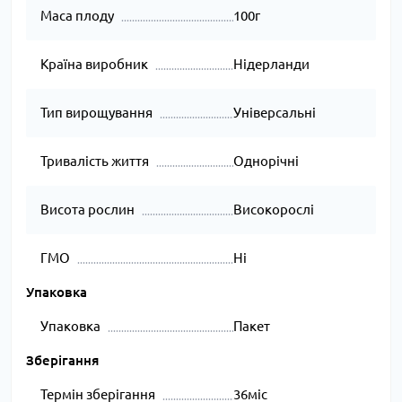
Маса плоду
100г
Країна виробник
Нідерланди
Тип вирощування
Універсальні
Тривалість життя
Однорічні
Висота рослин
Високорослі
ГМО
Ні
Упаковка
Упаковка
Пакет
Зберігання
Термін зберігання
36міс