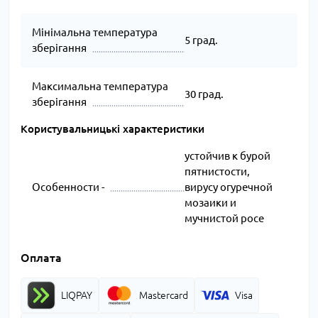
Мінімальна температура
5 град.
зберігання
Максимальна температура
30 град.
зберігання
Користувальницькі характеристики
устойчив к бурой
пятнистости,
Особенности -
вирусу огуречной
мозаики и
мучнистой росе
Оплата
LIQPAY
Mastercard
Visa