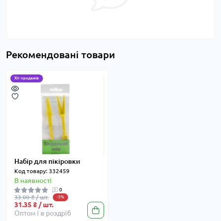
Рекомендовані товари
Хіт продажів
Набір для пікіровки
Код товару: 332459
В наявності
0
33.00 ₴ / шт.
-5%
31.35 ₴ / шт.
Оптом і в роздріб