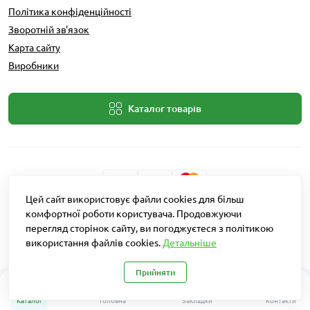
Політика конфіденційності
Зворотній зв'язок
Карта сайту
Виробники
Каталог товарів
Цей сайт використовує файли cookies для більш
Розробник: Intent Solutions
комфортної роботи користувача. Продовжуючи
перегляд сторінок сайту, ви погоджуєтеся з політикою
використання файлів cookies.
Детальніше
Агро Рітейл © 2026
Прийняти
0
Каталог
Головна
Закладки
Контакти