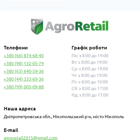
Телефони
Графік роботи
+380 (66) 874-68-40
Пн: з 8:00 до 19:00
Вт: з 8:00 до 19:00
+380 (98) 132-05-74
Ср: з 8:00 до 19:00
+380 (63) 640-59-36
Чт: з 8:00 до 19:00
+380 (44) 333-69-36
Пт: з 8:00 до 19:00
+380 (99) 005-09-88
Сб: з 8:00 до 17:00
Нд: з 8:00 до 17:00
Наша адреса
Дніпропетровська обл., Нікопольський р-н, місто Нікополь
E-mail
agroretail2015@gmail.com