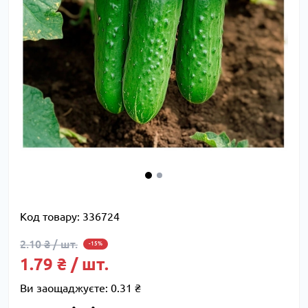
Код товару:
336724
2.10 ₴ / шт.
-15%
1.79 ₴ / шт.
Ви заощаджуєте:
0.31 ₴