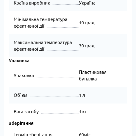
Країна виробник
Україна
Мінімальна температура
10 град.
ефективної дії
Максимальна температура
30 град.
ефективної дії
Упаковка
Пластиковая
Упаковка
бутылка
Об`єм
1 л
Вага засобу
1 кг
Зберігання
Термін зберігання
60міс