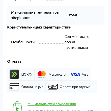
Максимальна температура
30 град.
зберігання
Користувальницькі характеристики
Сов местим со
Особенности -
всеми
пестицидами
Оплата
LIQPAY
Mastercard
Visa
Оплата на р/р
Оплата при отриманні
Мінімальна сума замовлення
Мінімальна сума замовлення на сайті - 299грн