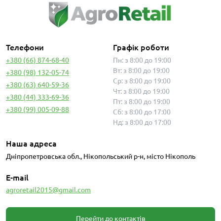
Телефони
Графік роботи
+380 (66) 874-68-40
Пн: з 8:00 до 19:00
Вт: з 8:00 до 19:00
+380 (98) 132-05-74
Ср: з 8:00 до 19:00
+380 (63) 640-59-36
Чт: з 8:00 до 19:00
+380 (44) 333-69-36
Пт: з 8:00 до 19:00
+380 (99) 005-09-88
Сб: з 8:00 до 17:00
Нд: з 8:00 до 17:00
Наша адреса
Дніпропетровська обл., Нікопольський р-н, місто Нікополь
E-mail
agroretail2015@gmail.com
Перейти до контактів