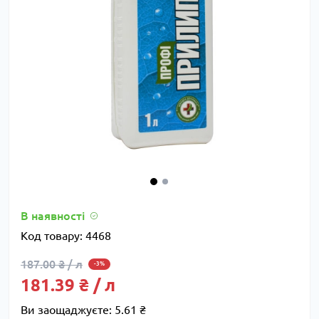
В наявності
Код товару:
4468
187.00 ₴ / л
-3%
181.39 ₴ / л
Ви заощаджуєте:
5.61 ₴