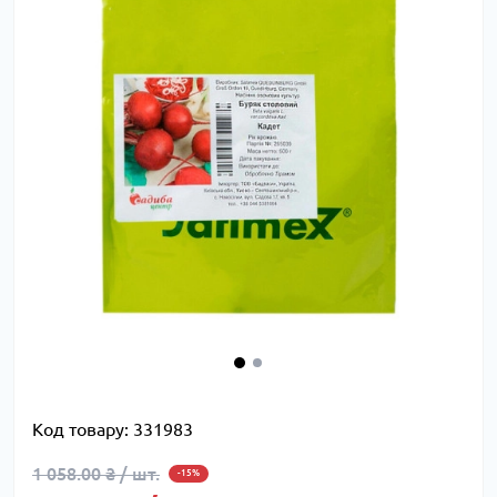
Код товару:
331983
1 058.00 ₴ / шт.
-15%