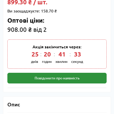
899.30 ₴ / шт.
Ви заощаджуєте:
158.70 ₴
Оптові ціни:
908.00 ₴ від 2
Акція закінчиться через:
25
20
41
32
днів
годин
хвилин
секунд
Повідомити про наявність
Опис