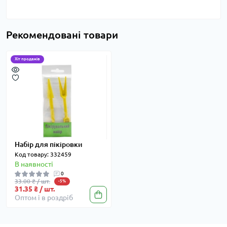
Рекомендовані товари
Хіт продажів
Набір для пікіровки
Код товару: 332459
В наявності
0
33.00 ₴ / шт.
-5%
31.35 ₴ / шт.
Оптом і в роздріб