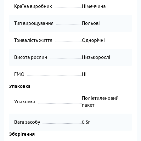
Країна виробник
Німеччина
Тип вирощування
Польові
Тривалість життя
Однорічні
Висота рослин
Низькорослі
ГМО
Ні
Упаковка
Поліетиленовий
Упаковка
пакет
Вага засобу
0.5г
Зберігання