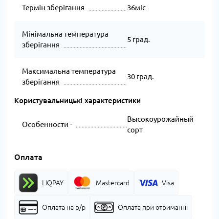
Термін зберігання
36міс
Мінімальна температура
5 град.
зберігання
Максимальна температура
30 град.
зберігання
Користувальницькі характеристики
Высокоурожайный
Особенности -
сорт
Оплата
LIQPAY
Mastercard
Visa
Оплата на р/р
Оплата при отриманні