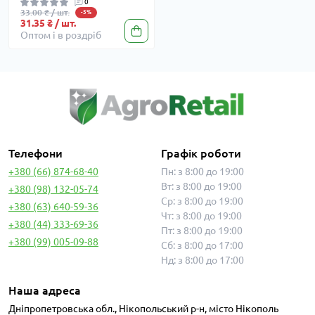
0
33.00 ₴ / шт.
-5%
31.35 ₴ / шт.
Оптом і в роздріб
Телефони
Графік роботи
+380 (66) 874-68-40
Пн: з 8:00 до 19:00
Вт: з 8:00 до 19:00
+380 (98) 132-05-74
Ср: з 8:00 до 19:00
+380 (63) 640-59-36
Чт: з 8:00 до 19:00
+380 (44) 333-69-36
Пт: з 8:00 до 19:00
+380 (99) 005-09-88
Сб: з 8:00 до 17:00
Нд: з 8:00 до 17:00
Наша адреса
Дніпропетровська обл., Нікопольський р-н, місто Нікополь