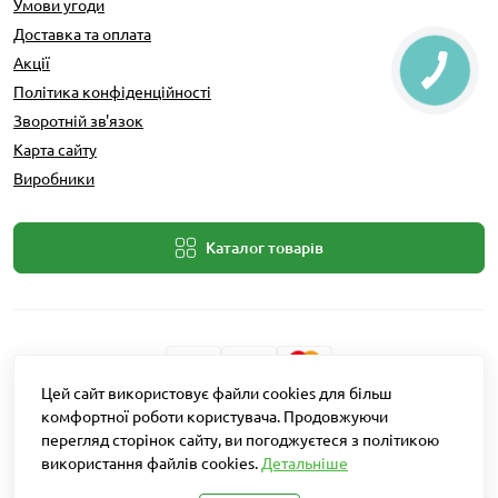
Умови угоди
Доставка та оплата
Акції
Політика конфіденційності
Зворотній зв'язок
Карта сайту
Виробники
Каталог товарів
Цей сайт використовує файли cookies для більш
Розробник: Intent Solutions
комфортної роботи користувача. Продовжуючи
перегляд сторінок сайту, ви погоджуєтеся з політикою
використання файлів cookies.
Детальніше
Агро Рітейл © 2026