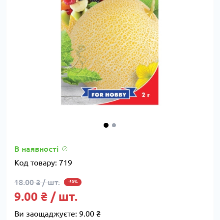
В наявності
Код товару:
719
18.00 ₴ / шт.
-50%
9.00 ₴ / шт.
Ви заощаджуєте:
9.00 ₴