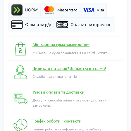
LIQPAY
Mastercard
Visa
Оплата на р/р
Оплата при отриманні
Мінімальна сума замовлення
Мінімальна сума замовлення на сайті - 299грн
Виникли питання? Зв'яжіться з нами!
Служба підтримки клієнтів
Умови оплати та доставки
Доступні способи оплати та умови доставки
замовлень
Графік роботи і контакти
Години роботи та інформація для зв'язку