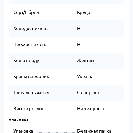
Сорт/Гібрид
Кредо
Холодостійкість
Ні
Посухостійкість
Ні
Колір плоду
Жовтий
Країна виробник
Україна
Тривалість життя
Однорічні
Висота рослин
Низькорослі
Упаковка
Упаковка
Бумажная пачка