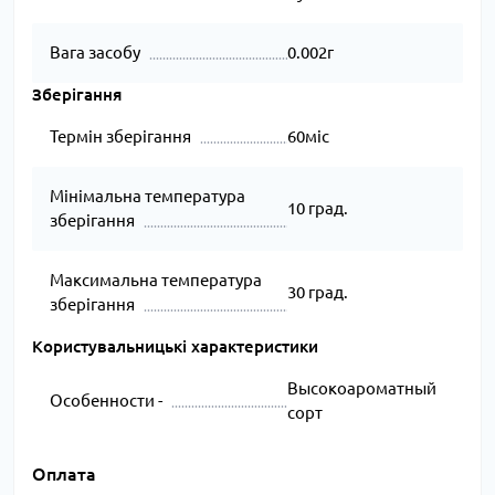
Вага засобу
0.002г
Зберігання
Термін зберігання
60міс
Мінімальна температура
10 град.
зберігання
Максимальна температура
30 град.
зберігання
Користувальницькі характеристики
Высокоароматный
Особенности -
сорт
Оплата