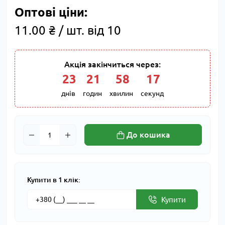
Оптові ціни:
11.00 ₴ / шт. від 10
Акція закінчиться через:
23
:
21
:
58
:
16
днів
годин
хвилин
секунд
До кошика
Купити в 1 клік:
Купити