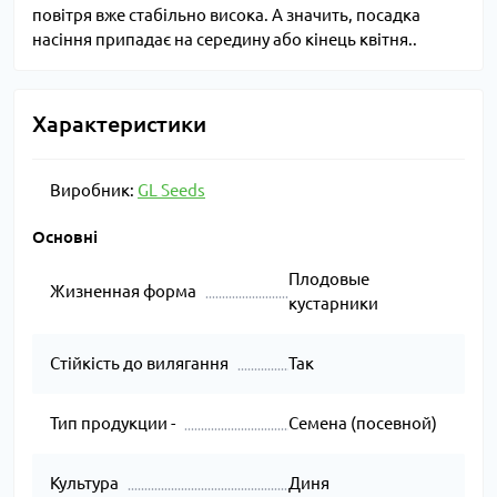
повітря вже стабільно висока. А значить, посадка
насіння припадає на середину або кінець квітня..
Характеристики
Виробник:
GL Seeds
Основні
Плодовые
Жизненная форма
кустарники
Стійкість до вилягання
Так
Тип продукции -
Семена (посевной)
Культура
Диня