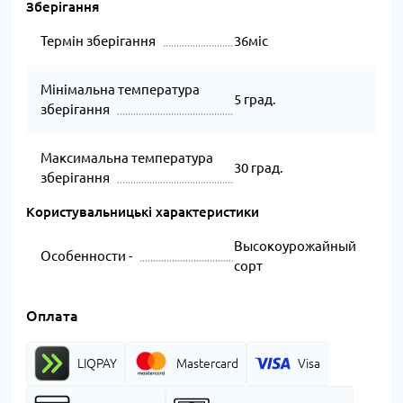
Зберігання
Термін зберігання
36міс
Мінімальна температура
5 град.
зберігання
Максимальна температура
30 град.
зберігання
Користувальницькі характеристики
Высокоурожайный
Особенности -
сорт
Оплата
LIQPAY
Mastercard
Visa