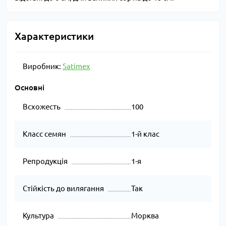
Характеристики
Виробник:
Satimex
Основні
Всхожесть
100
Класс семян
1-й клас
Репродукція
1-я
Стійкість до вилягання
Так
Культура
Морква