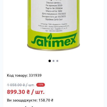
Код товару:
331939
1 058.00 ₴ / шт.
-15%
899.30 ₴ / шт.
Ви заощаджуєте:
158.70 ₴