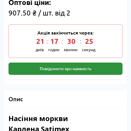
Оптові ціни:
907.50 ₴ / шт. від 2
Акція закінчиться через:
21
17
30
24
днів
годин
хвилин
секунд
Повідомити про наявність
Опис
Насіння моркви
Карлена Satimex