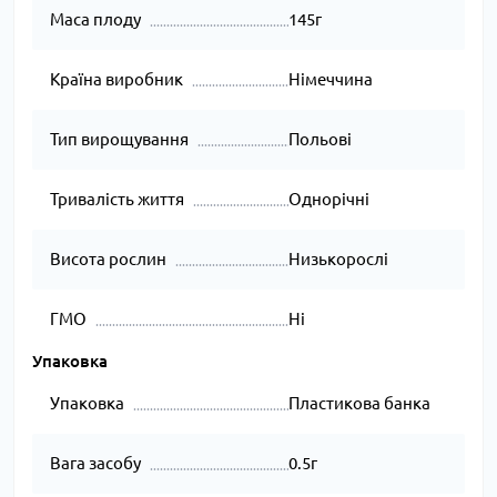
Маса плоду
145г
Країна виробник
Німеччина
Тип вирощування
Польові
Тривалість життя
Однорічні
Висота рослин
Низькорослі
ГМО
Ні
Упаковка
Упаковка
Пластикова банка
Вага засобу
0.5г