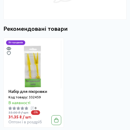
Рекомендовані товари
Хіт продажів
Набір для пікіровки
Код товару: 332459
В наявності
0
33.00 ₴ / шт.
-5%
31.35 ₴ / шт.
Оптом і в роздріб