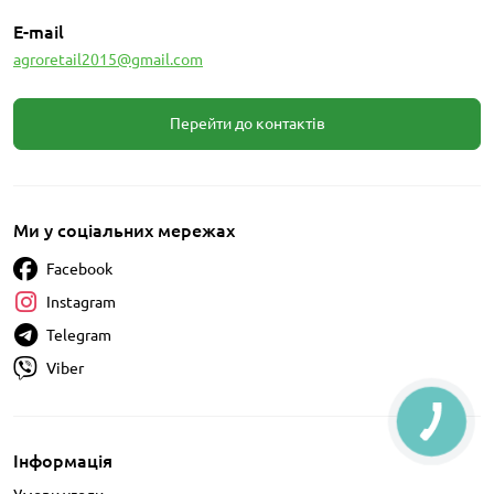
E-mail
agroretail2015@gmail.com
Перейти до контактів
Ми у соціальних мережах
Facebook
Instagram
Telegram
Viber
Інформація