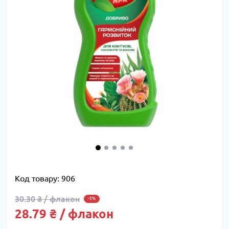
Код товару:
906
30.30 ₴ / флакон
-5%
28.79 ₴ / флакон