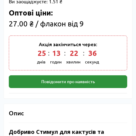
Ви заощаджуєте:
1.51 ₴
Оптові ціни:
27.00 ₴ / флакон від 9
Акція закінчиться через:
25
:
13
:
22
:
36
днів
годин
хвилин
секунд
Повідомити про наявність
Опис
Добриво Стимул для кактусів та