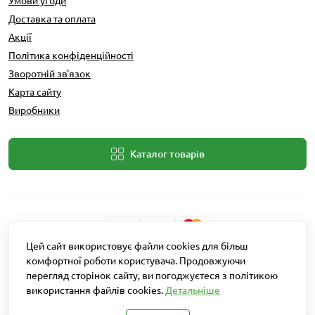
Умови угоди
Доставка та оплата
Акції
Політика конфіденційності
Зворотній зв'язок
Карта сайту
Виробники
Каталог товарів
Цей сайт використовує файли cookies для більш
Розробник: Intent Solutions
комфортної роботи користувача. Продовжуючи
перегляд сторінок сайту, ви погоджуєтеся з політикою
використання файлів cookies.
Детальніше
Агро Рітейл © 2026