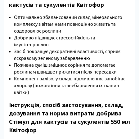
кактусів та сукулентів Квітофор
Оптимально збалансований склад мінерального
комплексу з вітамінами повноцінно живить та
оздоровлює рослини
Добриво підвищує стресостійкість та
імунітет рослин
Засіб покращує декоративні властивості, сприяє
яскравому зеленому забарвленню
Поживна суміш зміцнює коріння та допомагає
рослинам швидше прижитися після пересадки
Компонент залізо, у складі підживлення, запобігає
хлорозу (пожовтіння та знебарвлення їх тканин
квітки)
Інструкція, спосіб застосування, склад,
дозування та норма витрати добрива
Стімул для кактусів та сукулентів 550 мл
Квітофор