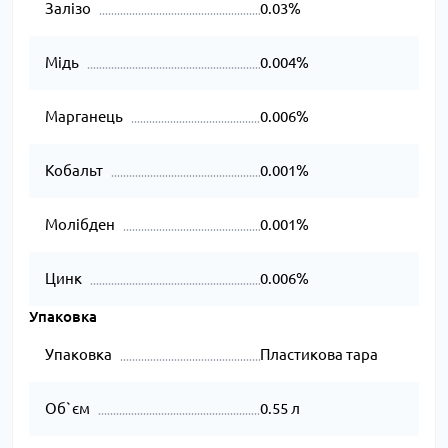
Залізо
0.03%
Мідь
0.004%
Марганець
0.006%
Кобальт
0.001%
Молібден
0.001%
Цинк
0.006%
Упаковка
Упаковка
Пластикова тара
Об`єм
0.55 л