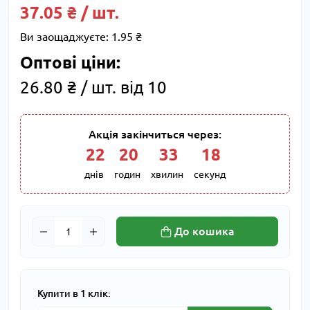
37.05 ₴ / шт.
Ви заощаджуєте:
1.95 ₴
Оптові ціни:
26.80 ₴ / шт. від 10
Акція закінчиться через:
22
:
20
:
33
:
17
днів
годин
хвилин
секунд
До кошика
Купити в 1 клік: