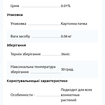
Цинк
0.01%
Упаковка
Упаковка
Картонна пачка
Вага засобу
0.06 кг
Зберігання
Термін зберігання
36міс
Максимальна температура
30 град.
зберігання
Користувальницькі характеристики
Подходит для всех
Особенности -
комнатных
растений