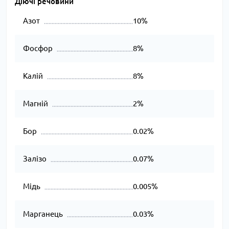
Діючі речовини
Азот
10%
Фосфор
8%
Калій
8%
Магній
2%
Бор
0.02%
Залізо
0.07%
Мідь
0.005%
Марганець
0.03%