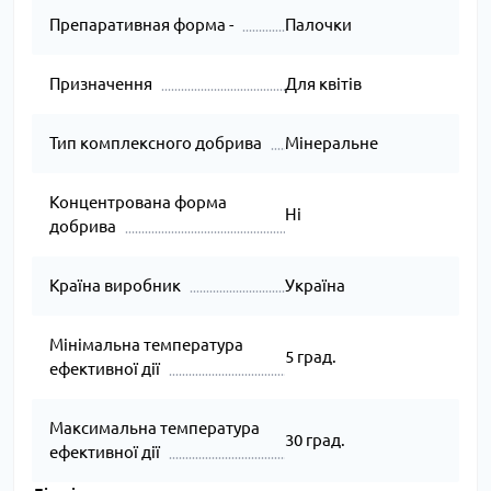
Препаративная форма -
Палочки
Призначення
Для квітів
Тип комплексного добрива
Мінеральне
Концентрована форма
Ні
добрива
Країна виробник
Україна
Мінімальна температура
5 град.
ефективної дії
Максимальна температура
30 град.
ефективної дії