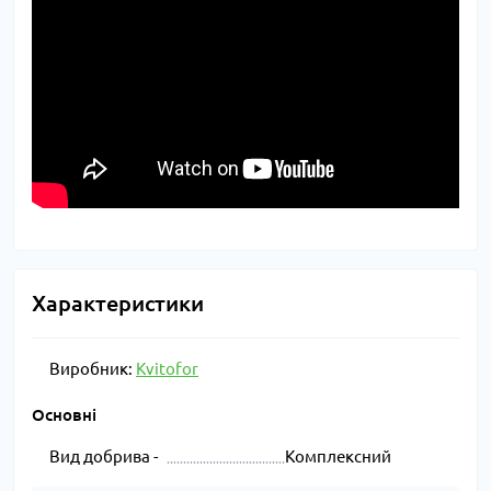
Характеристики
Виробник:
Kvitofor
Основні
Вид добрива -
Комплексний