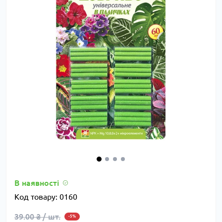
В наявності
Код товару:
0160
39.00 ₴ / шт.
-5%