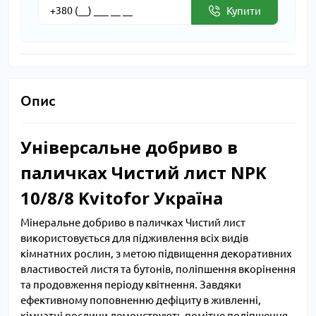
Купити
Опис
Універсальне добриво в
паличках Чистий лист NPK
10/8/8 Kvitofor Україна
Мінеральне добриво в паличках Чистий лист
використовується для підживлення всіх видів
кімнатних рослин, з метою підвищення декоративних
властивостей листя та бутонів, поліпшення вкорінення
та продовження періоду квітнення. Завдяки
ефективному поповненню дефіциту в живленні,
кімнатні рослини демонструють помітне поліпшення