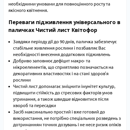
необхідними умовами для повноцінного росту та
якісного квітнення.
Переваги підживлення універсального в
паличках Чистий лист Квітофор
Завдяки періоду дії до 90 днів, паличка забезпечує
стабільне живлення рослини і позбавляє Вас
необхідності внесення додаткових підживлень
Добриво заповнює дефіцит макро- та
мікроелементів, що сприятливо позначається на
декоративних властивостях і на стані здоров'я
рослини
Чистий лист допомагає зміцнити імунітет культур,
підвищити стійкість до стресових факторів умов
утримання, а також швидше відновитися після
хвороб та пересадки
Засіб максимально простий і вже готовий до
використання, не потрібно спеціальних розведень з
дотриманням точних дозувань і не несе ризик опіків