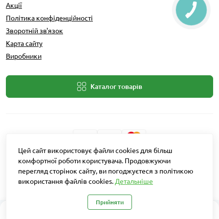
Акції
Політика конфіденційності
Зворотній зв'язок
Карта сайту
Виробники
Каталог товарів
Цей сайт використовує файли cookies для більш
Розробник: Intent Solutions
комфортної роботи користувача. Продовжуючи
перегляд сторінок сайту, ви погоджуєтеся з політикою
використання файлів cookies.
Детальніше
Агро Рітейл © 2026
Прийняти
0