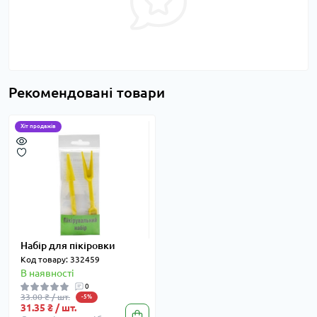
Рекомендовані товари
Хіт продажів
Набір для пікіровки
Код товару: 332459
В наявності
0
33.00 ₴ / шт.
-5%
31.35 ₴ / шт.