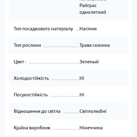
Райграс
однолетний
Тип посадкового матеріалу
Насіння
Тип рослини
Трава газонна
Цвет -
Зеленый
Холодостійкість
Ні
Посухостійкість
Ні
Відношення до світла
Світлолюбні
Країна виробник
Німеччина