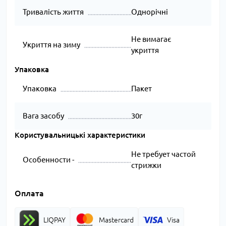
Тривалість життя
Однорічні
Не вимагає
Укриття на зиму
укриття
Упаковка
Упаковка
Пакет
Вага засобу
30г
Користувальницькі характеристики
Не требует частой
Особенности -
стрижки
Оплата
LIQPAY
Mastercard
Visa