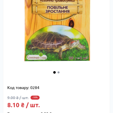
Код товару:
0284
9.00 ₴ / шт.
-10%
8.10 ₴ / шт.