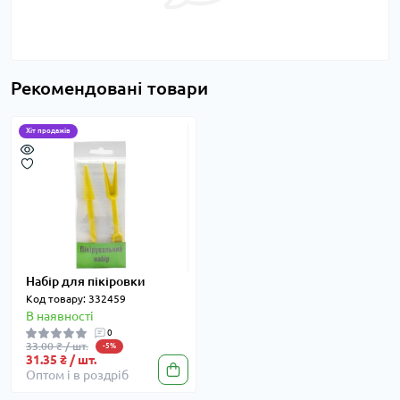
Рекомендовані товари
Хіт продажів
Набір для пікіровки
Код товару: 332459
В наявності
0
33.00 ₴ / шт.
-5%
31.35 ₴ / шт.
Оптом і в роздріб