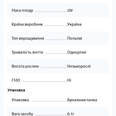
Маса плоду
20г
Країна виробник
Україна
Тип вирощування
Польові
Тривалість життя
Однорічні
Висота рослин
Низькорослі
ГМО
Ні
Упаковка
Упаковка
Бумажная пачка
Вага засобу
0.1г