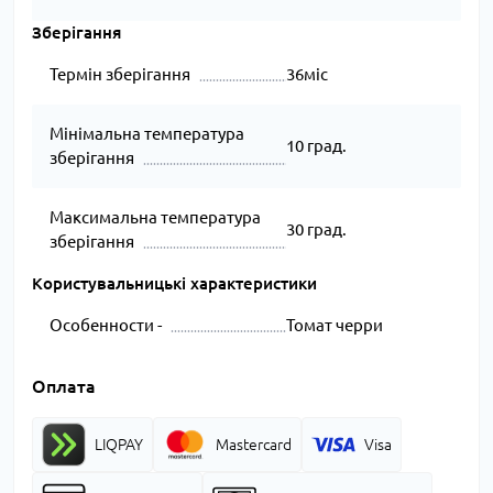
Зберігання
Термін зберігання
36міс
Мінімальна температура
10 град.
зберігання
Максимальна температура
30 град.
зберігання
Користувальницькі характеристики
Особенности -
Томат черри
Оплата
LIQPAY
Mastercard
Visa