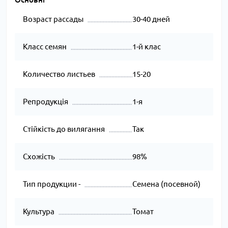
Возраст рассады
30-40 дней
Класс семян
1-й клас
Количество листьев
15-20
Репродукція
1-я
Стійкість до вилягання
Так
Схожість
98%
Тип продукции -
Семена (посевной)
Культура
Томат