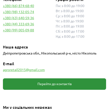
+380 (66) 874-68-40
Пн: з 8:00 до 19:00
Вт: з 8:00 до 19:00
+380 (98) 132-05-74
Ср: з 8:00 до 19:00
+380 (63) 640-59-36
Чт: з 8:00 до 19:00
+380 (44) 333-69-36
Пт: з 8:00 до 19:00
+380 (99) 005-09-88
Сб: з 8:00 до 17:00
Нд: з 8:00 до 17:00
Наша адреса
Дніпропетровська обл., Нікопольський р-н, місто Нікополь
E-mail
agroretail2015@gmail.com
Перейти до контактів
Ми у соціальних мережах