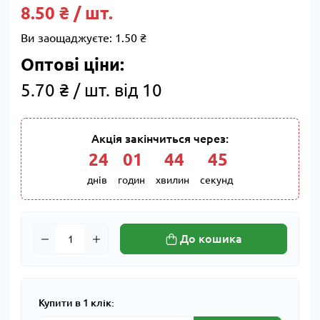
8.50 ₴ / шт.
Ви заощаджуєте:
1.50 ₴
Оптові ціни:
5.70 ₴ / шт. від 10
Акція закінчиться через:
24
:
01
:
44
:
44
днів
годин
хвилин
секунд
До кошика
Купити в 1 клік: