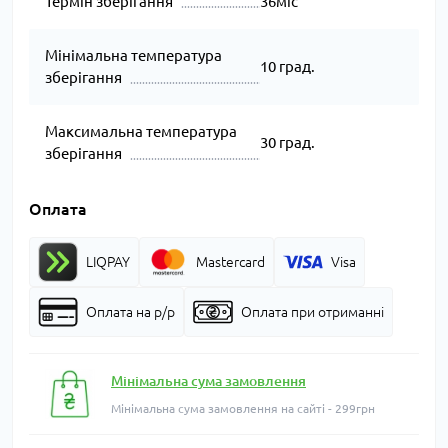
Термін зберігання
36міс
Мінімальна температура
10 град.
зберігання
Максимальна температура
30 град.
зберігання
Оплата
LIQPAY
Mastercard
Visa
Оплата на р/р
Оплата при отриманні
Мінімальна сума замовлення
Мінімальна сума замовлення на сайті - 299грн