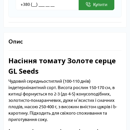
Купити
Опис
Насіння томату Золоте серце
GL Seeds
Чудовий середньостиглий (100-110 днів)
індетермінантний сорт. Висота рослин 150-170 см, в
китиці формується по 2-3 (до 4-5) конусоподібних,
золотисто-помаранчевих, дуже м'ясистих і смачних
плодів, масою 250-400 г, з високим вмістом цукрів і b-
каротину. Підходить для свіжого споживання та
приготування соку.