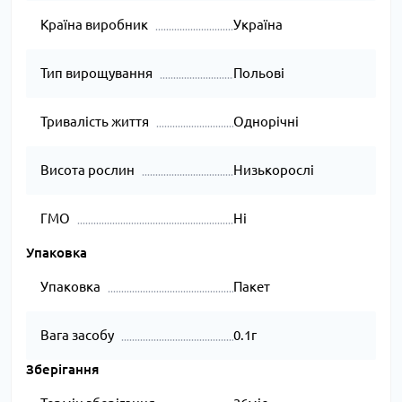
Країна виробник
Україна
Тип вирощування
Польові
Тривалість життя
Однорічні
Висота рослин
Низькорослі
ГМО
Ні
Упаковка
Упаковка
Пакет
Вага засобу
0.1г
Зберігання