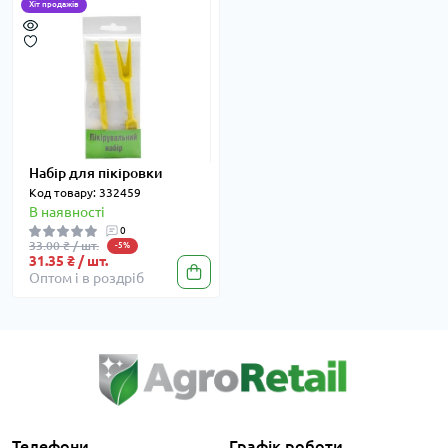
Хіт продажів
Набір для пікіровки
Код товару: 332459
В наявності
0
33.00 ₴ / шт.
-5%
31.35 ₴ / шт.
Оптом і в роздріб
Телефони
Графік роботи