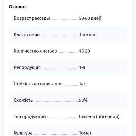
Основні
Возраст рассады
50-60 дней
Класс семян
1-й клас
Количество листьев
15-20
Репродукція
1-я
Стійкість до вилягання
Так
Схожість
98%
Тип продукции -
Семена (посевной)
Культура
Томат