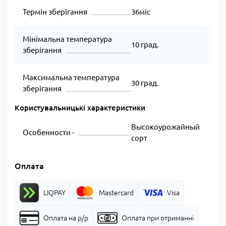
Термін зберігання
36міс
Мінімальна температура
10 град.
зберігання
Максимальна температура
30 град.
зберігання
Користувальницькі характеристики
Высокоурожайный
Особенности -
сорт
Оплата
LIQPAY
Mastercard
Visa
Оплата на р/р
Оплата при отриманні