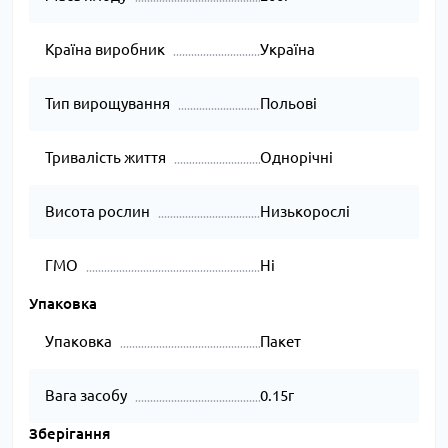
Країна виробник
Україна
Тип вирощування
Польові
Тривалість життя
Однорічні
Висота рослин
Низькорослі
ГМО
Ні
Упаковка
Упаковка
Пакет
Вага засобу
0.15г
Зберігання