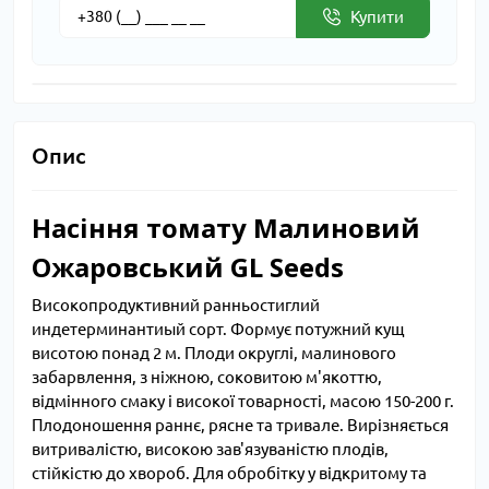
Купити
Опис
Насіння томату Малиновий
Ожаровський GL Seeds
Високопродуктивний ранньостиглий
индетерминантиый сорт. Формує потужний кущ
висотою понад 2 м. Плоди округлі, малинового
забарвлення, з ніжною, соковитою м'якоттю,
відмінного смаку і високої товарності, масою 150-200 г.
Плодоношення раннє, рясне та тривале. Вирізняється
витривалістю, високою зав'язуваністю плодів,
стійкістю до хвороб. Для обробітку у відкритому та