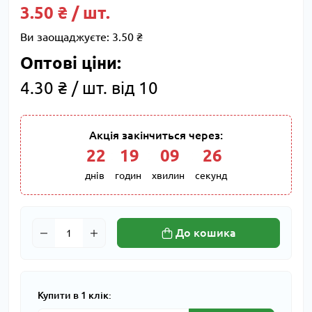
3.50 ₴ / шт.
Ви заощаджуєте:
3.50 ₴
Оптові ціни:
4.30 ₴ / шт. від 10
Акція закінчиться через:
22
:
19
:
09
:
25
днів
годин
хвилин
секунд
До кошика
Купити в 1 клік: