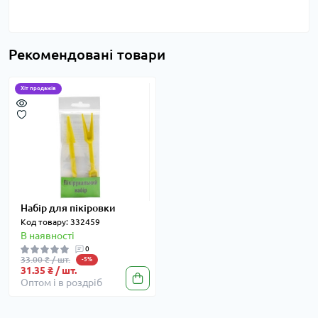
Рекомендовані товари
Хіт продажів
Набір для пікіровки
Код товару: 332459
В наявності
0
33.00 ₴ / шт.
-5%
31.35 ₴ / шт.
Оптом і в роздріб