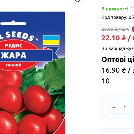
В наявності
Код товару:
05
26.00 ₴ / шт.
22.10 ₴ /
Ви заощаджує
Оптові ці
16.90 ₴ / 
10