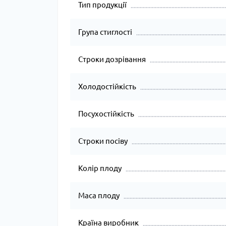
Тип продукції
Група стиглості
Строки дозрівання
Холодостійкість
Посухостійкість
Строки посіву
Колір плоду
Маса плоду
Країна виробник