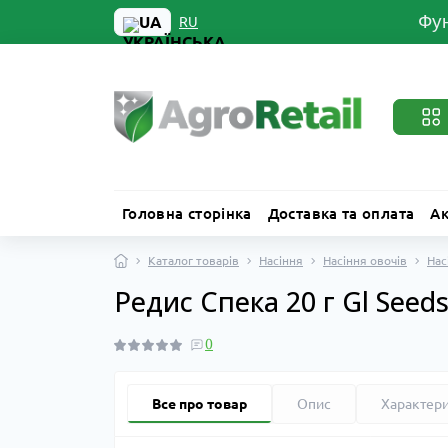
Фун
UA
RU
Головна сторінка
Доставка та оплата
Ак
Каталог товарів
Насіння
Насіння овочів
Нас
Редис Спека 20 г Gl Seed
0
Все про товар
Опис
Характер