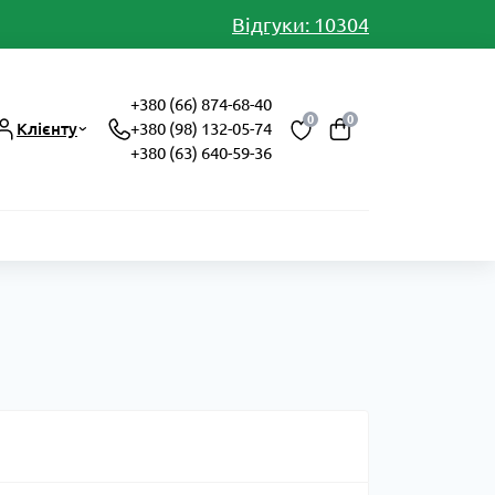
Відгуки: 10304
+380 (66) 874-68-40
0
0
Клієнту
+380 (98) 132-05-74
+380 (63) 640-59-36