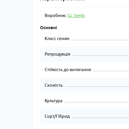
Виробник:
GL Seeds
Основні
Класс семян
Репродукція
Стійкість до вилягання
Схожість
Культура
Сорт/Гібрид