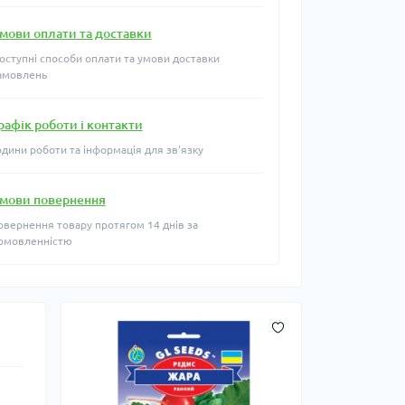
мови оплати та доставки
оступні способи оплати та умови доставки
амовлень
рафік роботи і контакти
одини роботи та інформація для зв'язку
мови повернення
овернення товару протягом 14 днів за
омовленністю