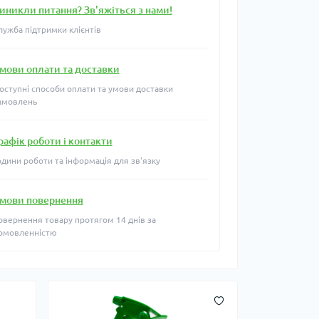
иникли питання? Зв'яжіться з нами!
лужба підтримки клієнтів
мови оплати та доставки
оступні способи оплати та умови доставки
амовлень
рафік роботи і контакти
одини роботи та інформація для зв'язку
мови повернення
овернення товару протягом 14 днів за
омовленністю