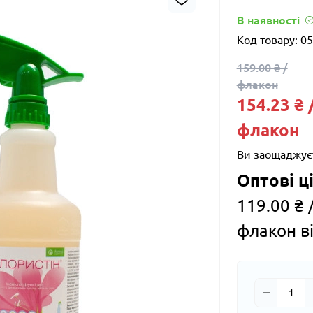
В наявності
Код товару:
05
159.00 ₴ /
флакон
154.23 ₴ 
флакон
Ви заощаджує
Оптові ці
119.00 ₴ 
флакон ві