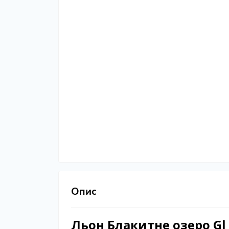
Опис
Льон Блакитне озеро Gl