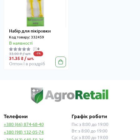
Набір для пікіровки
Код товару: 332459
В наявності
0
33.00 ₴ / шт.
-5%
31.35 ₴ / шт.
Оптом і в роздріб
Телефони
Графік роботи
+380 (66) 874-68-40
Пн: з 8:00 до 19:00
Вт: з 8:00 до 19:00
+380 (98) 132-05-74
Ср: з 8:00 до 19:00
+380 (63) 640-59-36