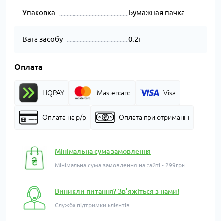
Упаковка
Бумажная пачка
Вага засобу
0.2г
Оплата
LIQPAY
Mastercard
Visa
Оплата на р/р
Оплата при отриманні
Мінімальна сума замовлення
Мінімальна сума замовлення на сайті - 299грн
Виникли питання? Зв'яжіться з нами!
Служба підтримки клієнтів