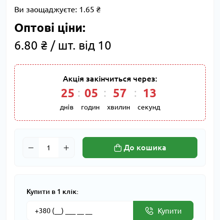
Ви заощаджуєте:
1.65 ₴
Оптові ціни:
6.80 ₴ / шт. від 10
Акція закінчиться через:
25
05
57
13
днів
годин
хвилин
секунд
До кошика
Купити в 1 клік:
Купити