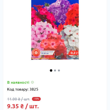
В наявності
Код товару:
3825
11.00 ₴ / шт.
-15%
9.35 ₴ / шт.