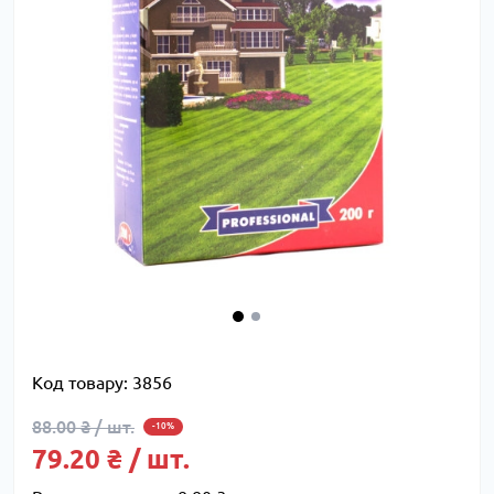
Код товару:
3856
88.00 ₴ / шт.
-10%
79.20 ₴ / шт.