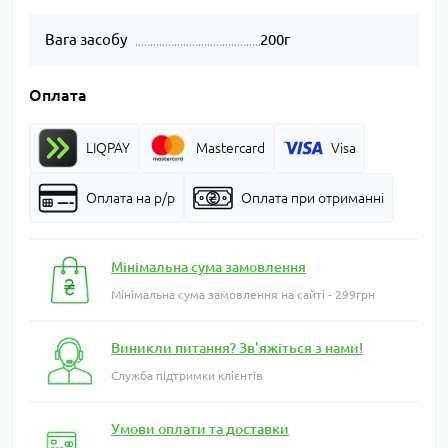
Вага засобу
200г
Оплата
LIQPAY
Mastercard
Visa
Оплата на р/р
Оплата при отриманні
Мінімальна сума замовлення
Мінімальна сума замовлення на сайті - 299грн
Виникли питання? Зв'яжіться з нами!
Служба підтримки клієнтів
Умови оплати та доставки