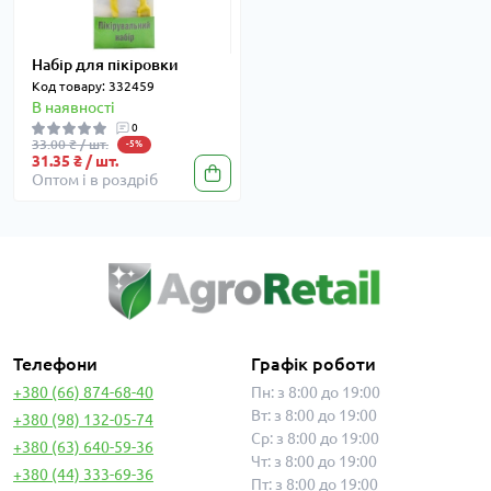
Набір для пікіровки
Код товару: 332459
В наявності
0
33.00 ₴ / шт.
-5%
31.35 ₴ / шт.
Оптом і в роздріб
Телефони
Графік роботи
+380 (66) 874-68-40
Пн: з 8:00 до 19:00
Вт: з 8:00 до 19:00
+380 (98) 132-05-74
Ср: з 8:00 до 19:00
+380 (63) 640-59-36
Чт: з 8:00 до 19:00
+380 (44) 333-69-36
Пт: з 8:00 до 19:00