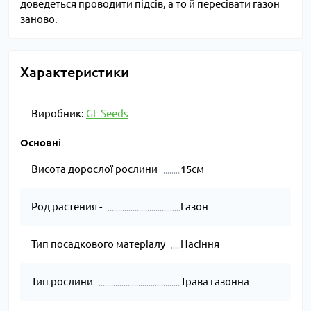
доведеться проводити підсів, а то й пересівати газон
заново.
Характеристики
Виробник:
GL Seeds
Основні
Висота дорослої рослини
15см
Род растения -
Газон
Тип посадкового матеріалу
Насіння
Тип рослини
Трава газонна