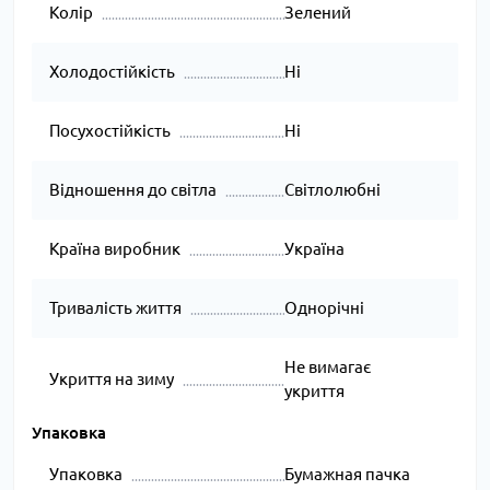
Колір
Зелений
Холодостійкість
Ні
Посухостійкість
Ні
Відношення до світла
Світлолюбні
Країна виробник
Україна
Тривалість життя
Однорічні
Не вимагає
Укриття на зиму
укриття
Упаковка
Упаковка
Бумажная пачка