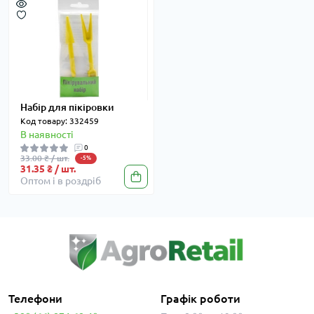
Набір для пікіровки
Код товару: 332459
В наявності
0
33.00 ₴ / шт.
-5%
31.35 ₴ / шт.
Оптом і в роздріб
Телефони
Графік роботи