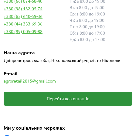
+380 (66) 874-68-40
Пн: з 8:00 до 19:00
Вт: з 8:00 до 19:00
+380 (98) 132-05-74
Ср: з 8:00 до 19:00
+380 (63) 640-59-36
Чт: з 8:00 до 19:00
+380 (44) 333-69-36
Пт: з 8:00 до 19:00
+380 (99) 005-09-88
Сб: з 8:00 до 17:00
Нд: з 8:00 до 17:00
Наша адреса
Дніпропетровська обл., Нікопольський р-н, місто Нікополь
E-mail
agroretail2015@gmail.com
Перейти до контактів
Ми у соціальних мережах