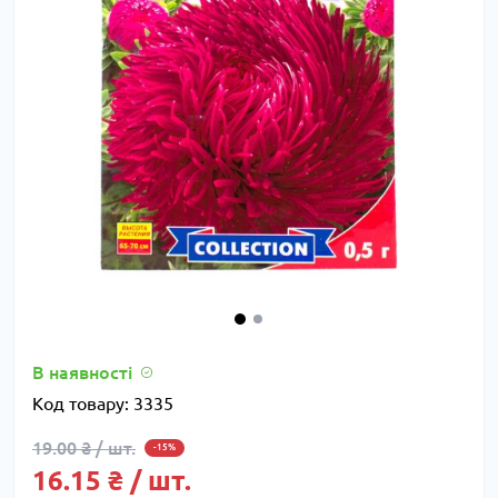
В наявності
Код товару:
3335
19.00 ₴ / шт.
-15%
16.15 ₴ / шт.