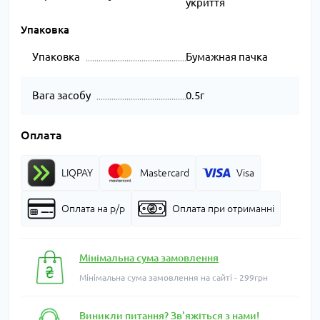
укриття
Упаковка
Упаковка
Бумажная пачка
Вага засобу
0.5г
Оплата
LIQPAY
Mastercard
Visa
Оплата на р/р
Оплата при отриманні
Мінімальна сума замовлення
Мінімальна сума замовлення на сайті - 299грн
Виникли питання? Зв'яжіться з нами!