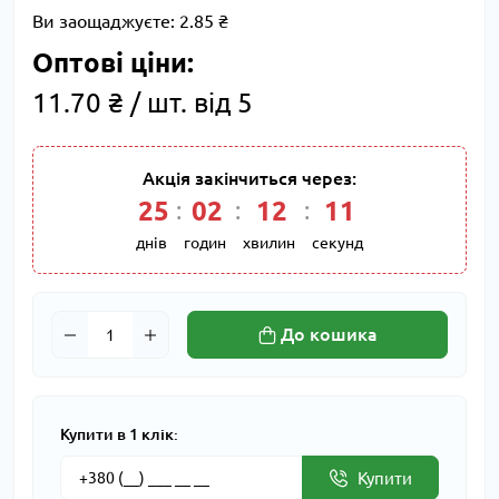
Ви заощаджуєте:
2.85 ₴
Оптові ціни:
11.70 ₴ / шт. від 5
Акція закінчиться через:
25
02
12
11
днів
годин
хвилин
секунд
До кошика
Купити в 1 клік:
Купити