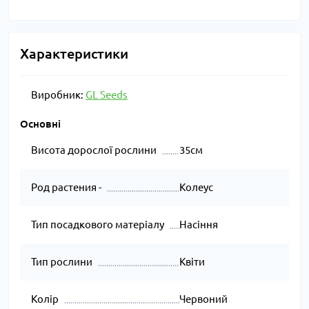
Характеристики
Виробник:
GL Seeds
Основні
Висота дорослої рослини
35см
Род растения -
Колеус
Тип посадкового матеріалу
Насіння
Тип рослини
Квіти
Колір
Червоний