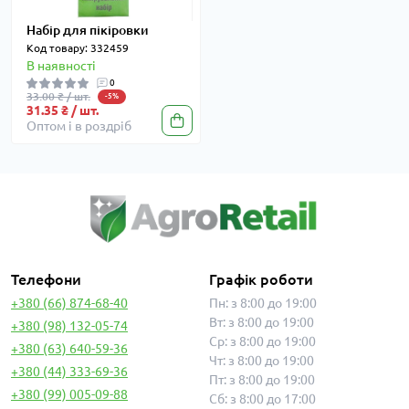
Набір для пікіровки
Код товару: 332459
В наявності
0
33.00 ₴ / шт.
-5%
31.35 ₴ / шт.
Оптом і в роздріб
Телефони
Графік роботи
+380 (66) 874-68-40
Пн: з 8:00 до 19:00
Вт: з 8:00 до 19:00
+380 (98) 132-05-74
Ср: з 8:00 до 19:00
+380 (63) 640-59-36
Чт: з 8:00 до 19:00
+380 (44) 333-69-36
Пт: з 8:00 до 19:00
+380 (99) 005-09-88
Сб: з 8:00 до 17:00