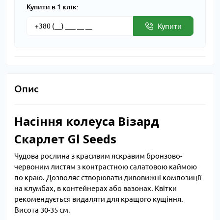
Купити в 1 клік:
Купити
Опис
Насіння колеуса Візард
Скарлет Gl Seeds
Чудова рослина з красивим яскравим бронзово-
червоним листям з контрастною салатовою каймою
по краю. Дозволяє створювати дивовижні композиції
на клумбах, в контейнерах або вазонах. Квітки
рекомендується видаляти для кращого кущіння.
Висота 30-35 см.