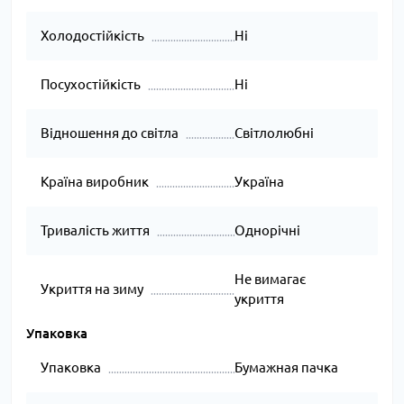
Холодостійкість
Ні
Посухостійкість
Ні
Відношення до світла
Світлолюбні
Країна виробник
Україна
Тривалість життя
Однорічні
Не вимагає
Укриття на зиму
укриття
Упаковка
Упаковка
Бумажная пачка