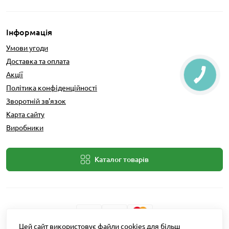
Інформація
Умови угоди
Доставка та оплата
Акції
Політика конфіденційності
Зворотній зв'язок
Карта сайту
Виробники
Каталог товарів
Цей сайт використовує файли cookies для більш