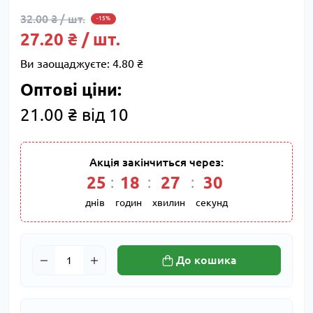
32.00 ₴ / шт.
-15%
27.20 ₴ / шт.
Ви заощаджуєте:
4.80 ₴
Оптові ціни:
21.00 ₴ від 10
Акція закінчиться через:
25
18
27
30
днів
годин
хвилин
секунд
До кошика