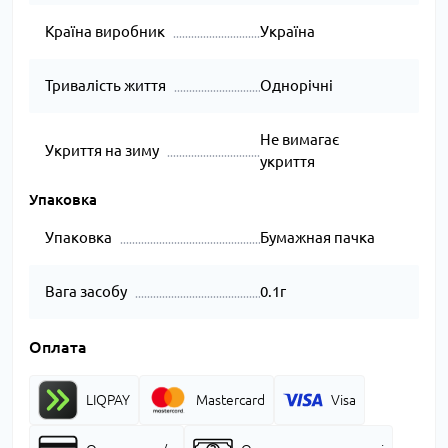
Країна виробник
Україна
Тривалість життя
Однорічні
Не вимагає
Укриття на зиму
укриття
Упаковка
Упаковка
Бумажная пачка
Вага засобу
0.1г
Оплата
LIQPAY
Mastercard
Visa