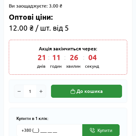
Ви заощаджуєте:
3.00 ₴
Оптові ціни:
12.00 ₴ / шт. від 5
Акція закінчиться через:
21
11
26
03
днів
годин
хвилин
секунд
До кошика
Купити в 1 клік:
Купити