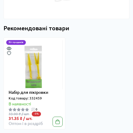
Рекомендовані товари
Хіт продажів
Набір для пікіровки
Код товару: 332459
В наявності
0
33.00 ₴ / шт.
-5%
31.35 ₴ / шт.
Оптом і в роздріб