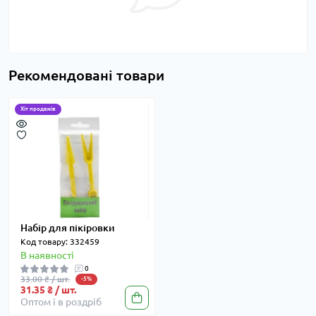
Рекомендовані товари
Хіт продажів
Набір для пікіровки
Код товару: 332459
В наявності
0
33.00 ₴ / шт.
-5%
31.35 ₴ / шт.
Оптом і в роздріб