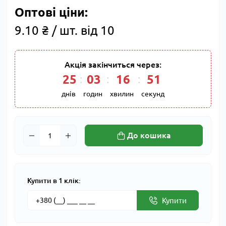
Оптові ціни:
9.10 ₴ / шт. від 10
Акція закінчиться через:
25
03
16
50
днів
годин
хвилин
секунд
До кошика
Купити в 1 клік:
Купити