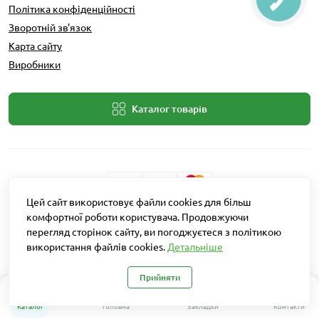
Політика конфіденційності
Зворотній зв'язок
Карта сайту
Виробники
Каталог товарів
Цей сайт використовує файли cookies для більш
Розробник: Intent Solutions
комфортної роботи користувача. Продовжуючи
перегляд сторінок сайту, ви погоджуєтеся з політикою
використання файлів cookies.
Детальніше
Агро Рітейл © 2026
Прийняти
0
Каталог
Головна
Закладки
Контакти