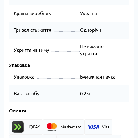
Країна виробник
Україна
Тривалість життя
Однорічні
Не вимагає
Укриття на зиму
укриття
Упаковка
Упаковка
Бумажная пачка
Вага засобу
0.25г
Оплата
LIQPAY
Mastercard
Visa