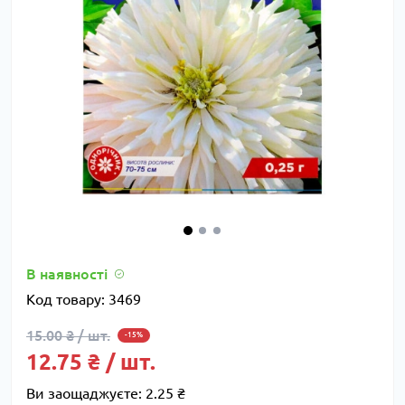
В наявності
Код товару:
3469
15.00 ₴ / шт.
-15%
12.75 ₴ / шт.
Ви заощаджуєте:
2.25 ₴