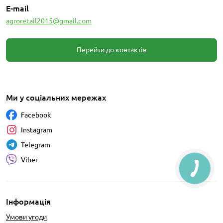
E-mail
agroretail2015@gmail.com
Перейти до контактів
Ми у соціальних мережах
Facebook
Instagram
Telegram
Viber
Інформація
Умови угоди