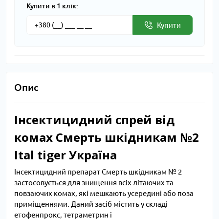
Купити в 1 клік:
Купити
Опис
Інсектицидний спрей від
комах Смерть шкідникам №2
Ital tiger Україна
Інсектицидний препарат Смерть шкідникам № 2
застосовується для знищення всіх літаючих та
повзаючих комах, які мешкають усередині або поза
приміщеннями. Даний засіб містить у складі
етофенпрокс, тетраметрин і