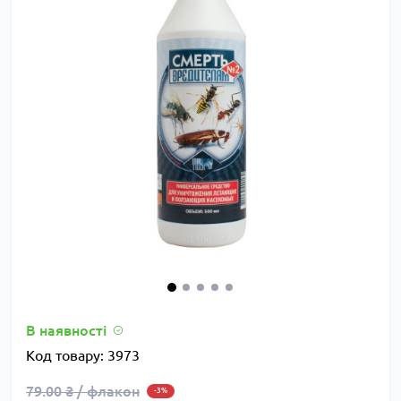
В наявності
Код товару:
3973
79.00 ₴ / флакон
-3%