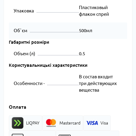
Пластиковый
Упаковка
флакон спрей
Об`єм
500мл
Габаритні розміри
Объем (л)
0.5
Користувальницькі характеристики
В состав входит
Особенности -
три действующих
вещества
Оплата
LIQPAY
Mastercard
Visa