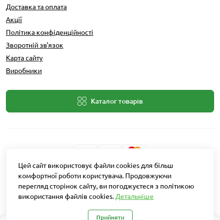
Доставка та оплата
Акції
Політика конфіденційності
Зворотній зв'язок
Карта сайту
Виробники
Каталог товарів
Цей сайт використовує файли cookies для більш
Розробник: Intent Solutions
комфортної роботи користувача. Продовжуючи
перегляд сторінок сайту, ви погоджуєтеся з політикою
використання файлів cookies.
Детальніше
Агро Рітейл © 2026
Прийняти