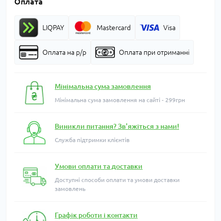
Оплата
LIQPAY
Mastercard
Visa
Оплата на р/р
Оплата при отриманні
Мінімальна сума замовлення
Мінімальна сума замовлення на сайті - 299грн
Виникли питання? Зв'яжіться з нами!
Служба підтримки клієнтів
Умови оплати та доставки
Доступні способи оплати та умови доставки
замовлень
Графік роботи і контакти