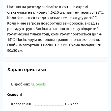
Насіння на розсаду висівайте в квітні, в окремі
стаканчики на глибину 1,5-2,0 см, при температурі 25°С.
Коли з'являться сходи знизьте температуру до 15°С.
Коли мине загроза поворотних заморозків, висадіть
розсаду в грунт. Висівати насіння огірків у відкритий
грунт можна тільки тоді, коли грунт прогріється до 14-
15°С. Посів: друга половина травня – початок червня.
Глибина загортання насіння 2-3 см. Схема посадки: 70-
90х30 см.
Характеристики
Виробник:
GL Seeds
Основні
Класс семян
1-й клас