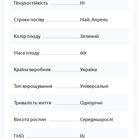
Посухостійкість
Ні
Строки посіву
Май; Апрель
Колір плоду
Зелений
Маса плоду
60г
Країна виробник
Україна
Тип вирощування
Універсальні
Тривалість життя
Однорічні
Висота рослин
Середньорослі
ГМО
Ні