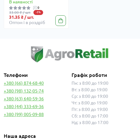
В наявності
0
33.00 ₴ / шт.
-5%
31.35 ₴ / шт.
Оптом і в роздріб
Телефони
Графік роботи
+380 (66) 874-68-40
Пн: з 8:00 до 19:00
Вт: з 8:00 до 19:00
+380 (98) 132-05-74
Ср: з 8:00 до 19:00
+380 (63) 640-59-36
Чт: з 8:00 до 19:00
+380 (44) 333-69-36
Пт: з 8:00 до 19:00
+380 (99) 005-09-88
Сб: з 8:00 до 17:00
Нд: з 8:00 до 17:00
Наша адреса