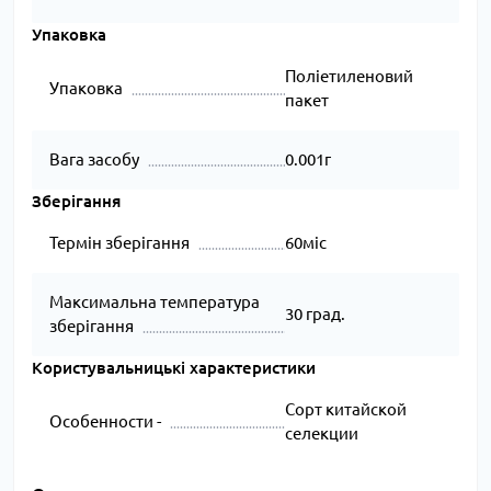
Упаковка
Поліетиленовий
Упаковка
пакет
Вага засобу
0.001г
Зберігання
Термін зберігання
60міс
Максимальна температура
30 град.
зберігання
Користувальницькі характеристики
Сорт китайской
Особенности -
селекции