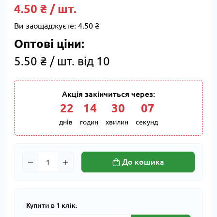
4.50 ₴ / шт.
Ви заощаджуєте:
4.50 ₴
Оптові ціни:
5.50 ₴ / шт. від 10
Акція закінчиться через:
22
:
14
:
30
:
06
днів
годин
хвилин
секунд
До кошика
Купити в 1 клік: