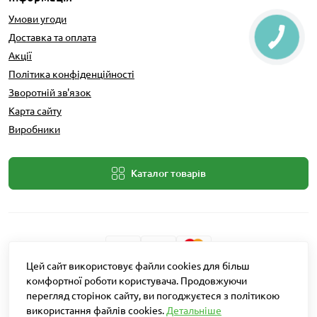
Умови угоди
Доставка та оплата
Акції
Політика конфіденційності
Зворотній зв'язок
Карта сайту
Виробники
Каталог товарів
Цей сайт використовує файли cookies для більш
Розробник: Intent Solutions
комфортної роботи користувача. Продовжуючи
перегляд сторінок сайту, ви погоджуєтеся з політикою
використання файлів cookies.
Детальніше
Агро Рітейл © 2026