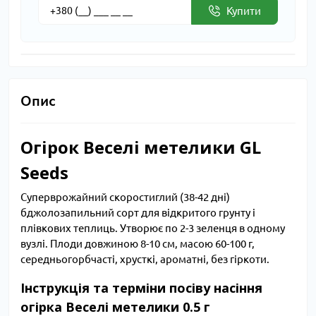
Купити
Опис
Огірок Веселі метелики GL
Seeds
Суперврожайний скоростиглий (38-42 дні)
бджолозапильний сорт для відкритого грунту і
плівкових теплиць. Утворює по 2-3 зеленця в одному
вузлі. Плоди довжиною 8-10 см, масою 60-100 г,
середньогорбчасті, хрусткі, ароматні, без гіркоти.
Інструкція та терміни посіву насіння
огірка Веселі метелики 0.5 г