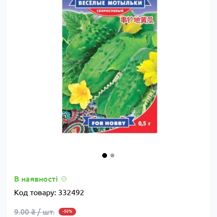
В наявності
Код товару:
332492
9.00 ₴ / шт.
-50%