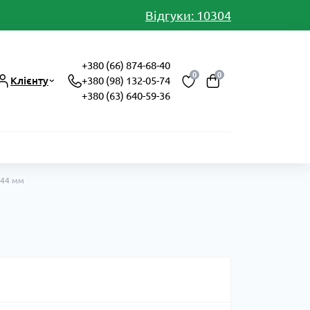
Відгуки: 10304
+380 (66) 874-68-40
0
0
Клієнту
+380 (98) 132-05-74
+380 (63) 640-59-36
Ø44 мм