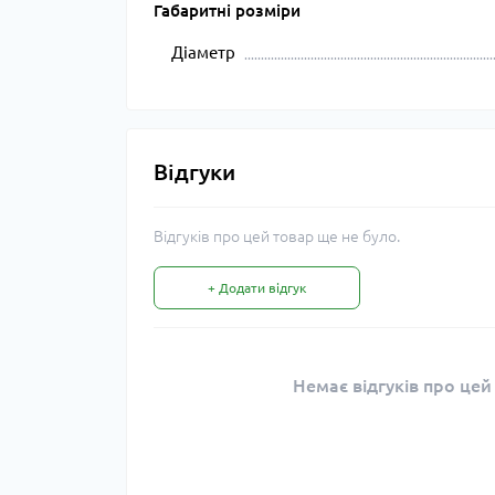
Габаритні розміри
Діаметр
Відгуки
Відгуків про цей товар ще не було.
+ Додати відгук
Немає відгуків про цей