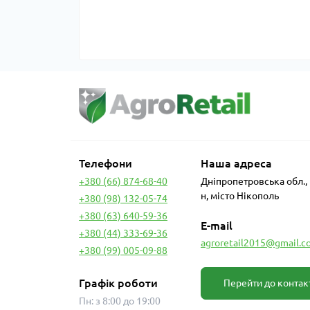
Телефони
Наша адреса
+380 (66) 874-68-40
Дніпропетровська обл.,
н, місто Нікополь
+380 (98) 132-05-74
+380 (63) 640-59-36
E-mail
+380 (44) 333-69-36
agroretail2015@gmail.c
+380 (99) 005-09-88
Графік роботи
Перейти до контак
Пн: з 8:00 до 19:00