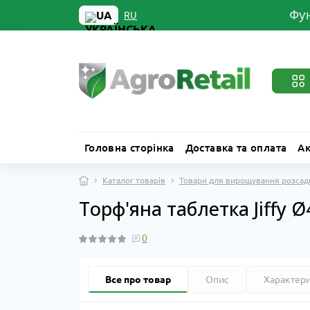
Фун
UA
RU
Головна сторінка
Доставка та оплата
Ак
Каталог товарів
Товари для вирощування розсад
Торф'яна таблетка Jiffy 
0
Все про товар
Опис
Характер