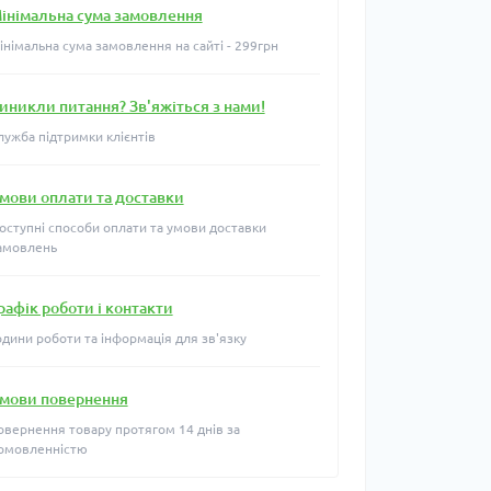
інімальна сума замовлення
інімальна сума замовлення на сайті - 299грн
иникли питання? Зв'яжіться з нами!
лужба підтримки клієнтів
мови оплати та доставки
оступні способи оплати та умови доставки
амовлень
рафік роботи і контакти
одини роботи та інформація для зв'язку
мови повернення
овернення товару протягом 14 днів за
омовленністю