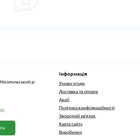
Інформація
 Нікопольський р-
Умови угоди
Доставка та оплата
Акції
Політика конфіденційності
om
Зворотній зв'язок
Карта сайту
тів
Виробники