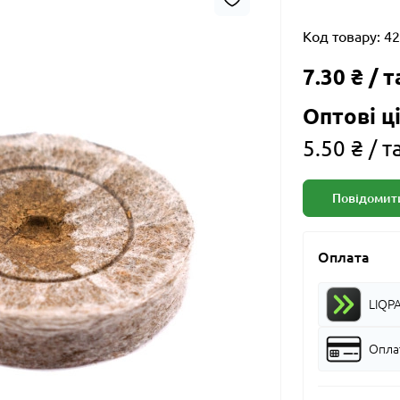
Код товару:
42
7.30 ₴ / 
Оптові ці
5.50 ₴ / 
Повідомити
Оплата
LIQP
Оплат