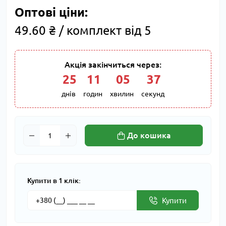
Оптові ціни:
49.60 ₴ / комплект від 5
Акція закінчиться через:
25
:
11
:
05
:
36
днів
годин
хвилин
секунд
До кошика
Купити в 1 клік:
Купити