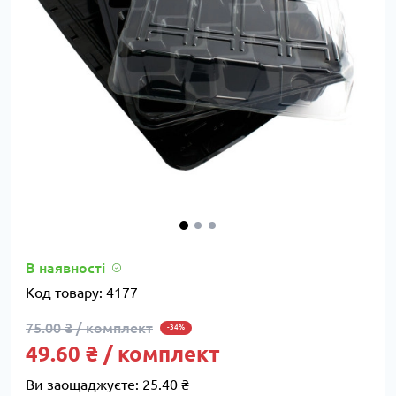
В наявності
Код товару:
4177
75.00 ₴ / комплект
-34%
49.60 ₴ / комплект
Ви заощаджуєте:
25.40 ₴