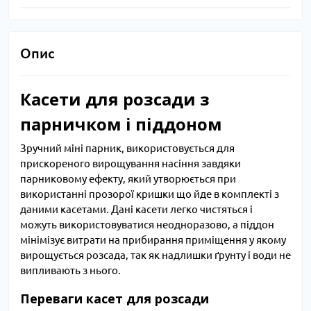
Опис
Касети для розсади з
парничком і піддоном
Зручний міні парник, використовується для
прискореного вирощування насіння завдяки
парниковому ефекту, який утворюється при
використанні прозорої кришки що йде в комплекті з
даними касетами. Дані касети легко чистяться і
можуть використовуватися неодноразово, а піддон
мінімізує витрати на прибирання приміщення у якому
вирощується розсада, так як надлишки ґрунту і води не
випливають з нього.
Переваги касет для розсади