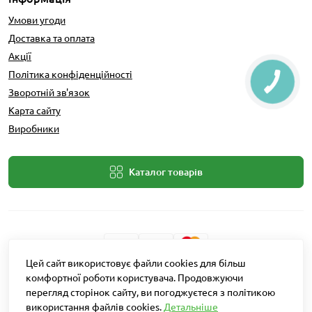
Умови угоди
Доставка та оплата
Акції
Політика конфіденційності
Зворотній зв'язок
Карта сайту
Виробники
Каталог товарів
Цей сайт використовує файли cookies для більш
Розробник: Intent Solutions
комфортної роботи користувача. Продовжуючи
перегляд сторінок сайту, ви погоджуєтеся з політикою
використання файлів cookies.
Детальніше
Агро Рітейл © 2026