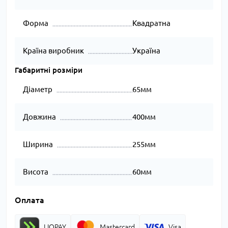
Форма
Квадратна
Країна виробник
Україна
Габаритні розміри
Діаметр
65мм
Довжина
400мм
Ширина
255мм
Висота
60мм
Оплата
LIQPAY
Mastercard
Visa