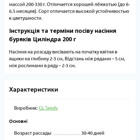
массой 200-330 г. Отличается хорошей лёжкотью (до 6-
6.5 месяцев). Сорт отличается высокой устойчивостью
к цветушности.
Інструкція та терміни посіву насіння
буряків Циліндра 200 г
Насіння на розсаду висівають на початку квітня в
ящики на глибину 2-3 см, Відстань між рядами – 5 см,
між рослинами в ряду – 2-3 см.
Характеристики
Виробник:
GL Seeds
Основні
Возраст рассады
30-40 дней