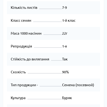
Кількість листів
7-9
Класс семян
1-й клас
Маса 1000 насінин
22г
Репродукція
1-я
Стійкість до вилягання
Так
Схожість
90%
Тип продукции -
Семена (посевной)
Культура
Буряк