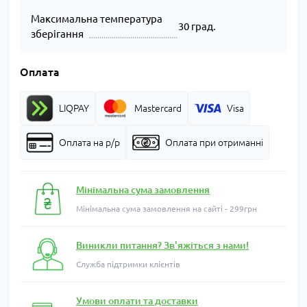
Максимальна температура
30 град.
зберігання
Оплата
LIQPAY
Mastercard
Visa
Оплата на р/р
Оплата при отриманні
Мінімальна сума замовлення
Мінімальна сума замовлення на сайті - 299грн
Виникли питання? Зв'яжіться з нами!
Служба підтримки клієнтів
Умови оплати та доставки