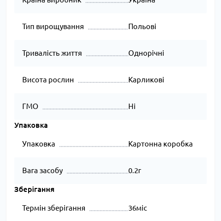
Тип вирощування
Польові
Тривалість життя
Однорічні
Висота рослин
Карликові
ГМО
Ні
Упаковка
Упаковка
Картонна коробка
Вага засобу
0.2г
Зберігання
Термін зберігання
36міс