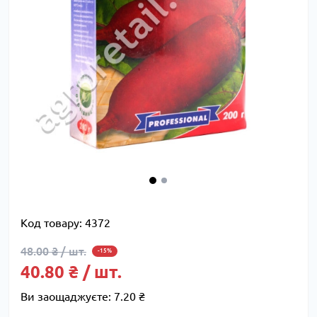
Код товару:
4372
48.00 ₴ / шт.
-15%
40.80 ₴ / шт.
Ви заощаджуєте:
7.20 ₴