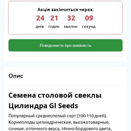
Акція закінчиться через:
24
21
32
08
днів
годин
хвилин
секунд
Повідомити про наявність
Опис
Семена столовой свеклы
Цилиндра Gl Seeds
Популярный среднеспелый сорт (100-110 дней).
Корнеплоды цилиндрические, высокотоварные,
сочные, отличного вкуса, тёмно-бордового цвета,