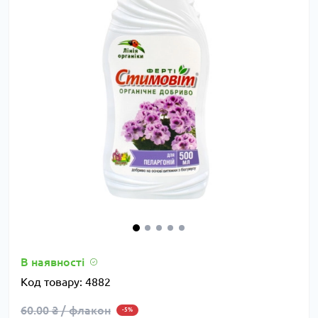
В наявності
Код товару:
4882
60.00 ₴ / флакон
-5%