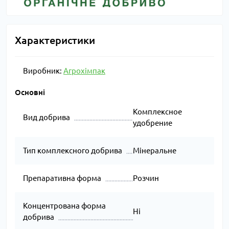
Характеристики
Виробник:
Агрохімпак
Основні
Комплексное
Вид добрива
удобрение
Тип комплексного добрива
Мінеральне
Препаративна форма
Розчин
Концентрована форма
Ні
добрива