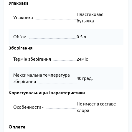
Упаковка
Пластиковая
Упаковка
бутылка
Об`єм
0.5 л
Зберігання
Термін зберігання
24міс
Максимальна температура
40 град.
зберігання
Користувальницькі характеристики
Не имеет в составе
Особенности -
хлора
Оплата