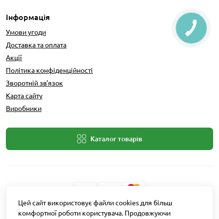
Інформація
Умови угоди
Доставка та оплата
Акції
Політика конфіденційності
Зворотній зв'язок
Карта сайту
Виробники
Каталог товарів
Цей сайт використовує файли cookies для більш
Розробник: Intent Solutions
комфортної роботи користувача. Продовжуючи