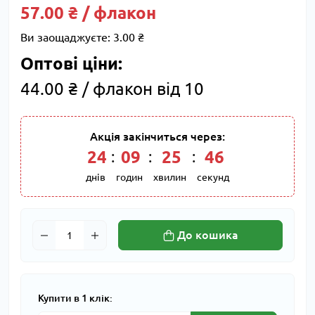
57.00 ₴ / флакон
Ви заощаджуєте:
3.00 ₴
Оптові ціни:
44.00 ₴ / флакон від 10
Акція закінчиться через:
24
09
25
46
днів
годин
хвилин
секунд
До кошика
Купити в 1 клік: