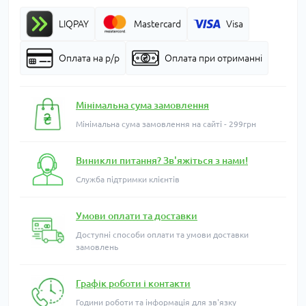
LIQPAY
Mastercard
Visa
Оплата на р/р
Оплата при отриманні
Мінімальна сума замовлення
Мінімальна сума замовлення на сайті - 299грн
Виникли питання? Зв'яжіться з нами!
Служба підтримки клієнтів
Умови оплати та доставки
Доступні способи оплати та умови доставки
замовлень
Графік роботи і контакти
Години роботи та інформація для зв'язку