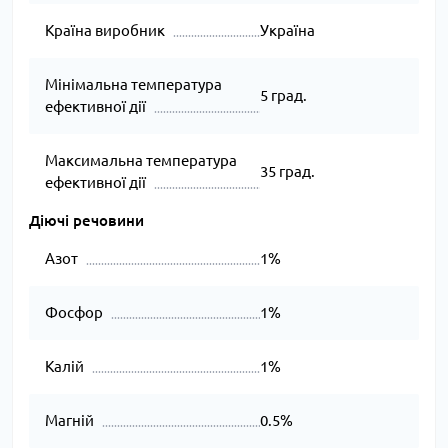
Країна виробник
Україна
Мінімальна температура
5 град.
ефективної дії
Максимальна температура
35 град.
ефективної дії
Діючі речовини
Азот
1%
Фосфор
1%
Калій
1%
Магній
0.5%