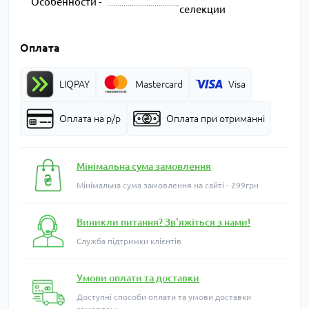
Особенности -
селекции
Оплата
LIQPAY
Mastercard
Visa
Оплата на р/р
Оплата при отриманні
Мінімальна сума замовлення
Мінімальна сума замовлення на сайті - 299грн
Виникли питання? Зв'яжіться з нами!
Служба підтримки клієнтів
Умови оплати та доставки
Доступні способи оплати та умови доставки