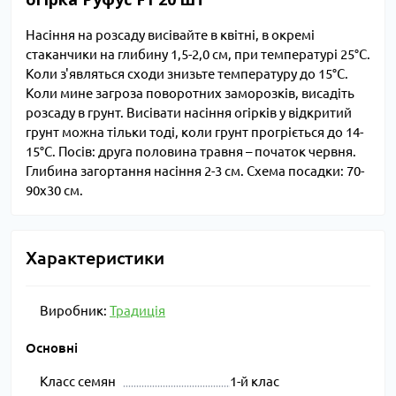
Насіння на розсаду висівайте в квітні, в окремі
стаканчики на глибину 1,5-2,0 см, при температурі 25°С.
Коли з'являться сходи знизьте температуру до 15°С.
Коли мине загроза поворотних заморозків, висадіть
розсаду в грунт. Висівати насіння огірків у відкритий
грунт можна тільки тоді, коли грунт прогріється до 14-
15°С. Посів: друга половина травня – початок червня.
Глибина загортання насіння 2-3 см. Схема посадки: 70-
90х30 см.
Характеристики
Виробник:
Традиція
Основні
Класс семян
1-й клас