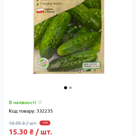
В наявності
Код товару:
332235
18.00 ₴ / шт.
-15%
15.30 ₴ / шт.