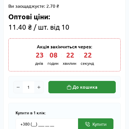
Ви заощаджуєте:
2.70 ₴
Оптові ціни:
11.40 ₴ / шт. від 10
Акція закінчиться через:
23
:
08
:
22
:
21
днів
годин
хвилин
секунд
До кошика
Купити в 1 клік:
Купити