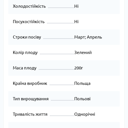
Холодостійкість
Ні
Посухостійкість
Ні
Строки посіву
Март; Апрель
Колір плоду
Зелений
Маса плоду
200г
Країна виробник
Польща
Тип вирощування
Польові
Тривалість життя
Однорічні