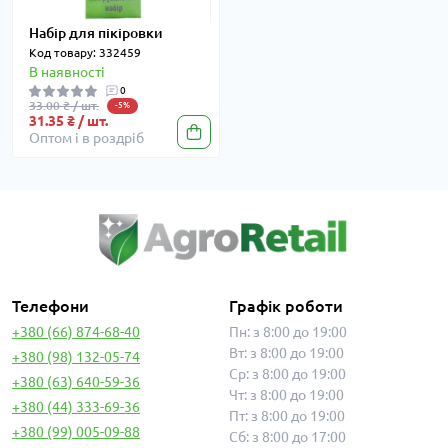
Набір для пікіровки
Код товару: 332459
В наявності
0
33.00 ₴ / шт.
-5%
31.35 ₴ / шт.
Оптом і в роздріб
Телефони
Графік роботи
+380 (66) 874-68-40
Пн: з 8:00 до 19:00
Вт: з 8:00 до 19:00
+380 (98) 132-05-74
Ср: з 8:00 до 19:00
+380 (63) 640-59-36
Чт: з 8:00 до 19:00
+380 (44) 333-69-36
Пт: з 8:00 до 19:00
+380 (99) 005-09-88
Сб: з 8:00 до 17:00