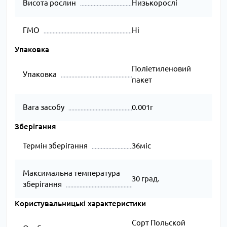
Висота рослин
Низькорослі
ГМО
Ні
Упаковка
Поліетиленовий
Упаковка
пакет
Вага засобу
0.001г
Зберігання
Термін зберігання
36міс
Максимальна температура
30 град.
зберігання
Користувальницькі характеристики
Сорт Польской