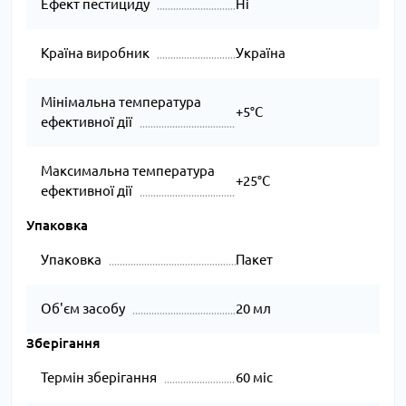
Ефект пестициду
Ні
Країна виробник
Україна
Мінімальна температура
+5°C
ефективної дії
Максимальна температура
+25°C
ефективної дії
Упаковка
Упаковка
Пакет
Об'єм засобу
20 мл
Зберігання
Термін зберігання
60 міс