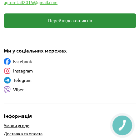
agroretail2015@gmail.com
Перейти до контактів
Ми у соціальних мережах
Facebook
Instagram
Telegram
Viber
Інформація
Умови угоди
Доставка та оплата