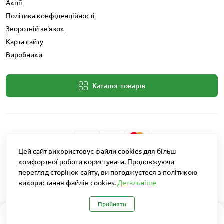
Акції
Політика конфіденційності
Зворотній зв'язок
Карта сайту
Виробники
Каталог товарів
Цей сайт використовує файли cookies для більш
Розробник: Intent Solutions
комфортної роботи користувача. Продовжуючи
перегляд сторінок сайту, ви погоджуєтеся з політикою
використання файлів cookies.
Детальніше
Агро Рітейл © 2026
Прийняти
0