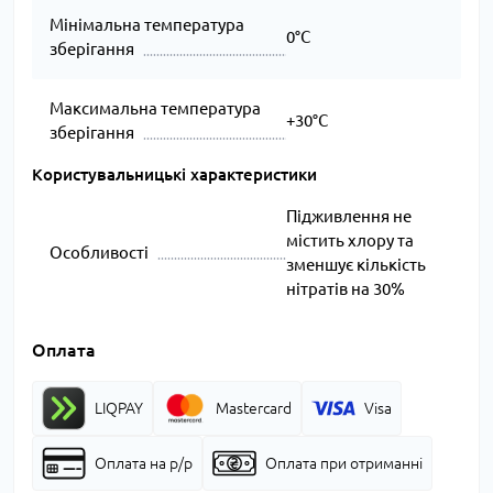
Мінімальна температура
0°C
зберігання
Максимальна температура
+30°C
зберігання
Користувальницькі характеристики
Підживлення не
містить хлору та
Особливості
зменшує кількість
нітратів на 30%
Оплата
LIQPAY
Mastercard
Visa
Оплата на р/р
Оплата при отриманні