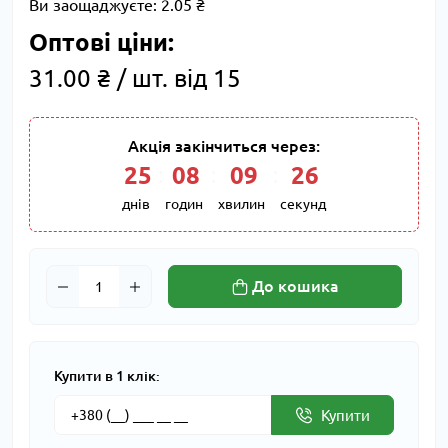
Ви заощаджуєте:
2.05 ₴
Оптові ціни:
31.00 ₴ / шт. від 15
Акція закінчиться через:
25
:
08
:
09
:
25
днів
годин
хвилин
секунд
До кошика
Купити в 1 клік:
Купити