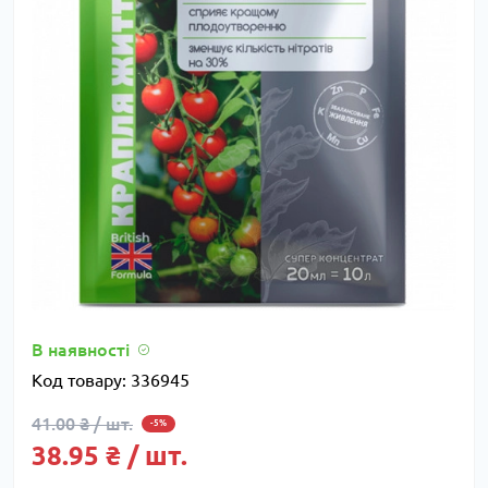
В наявності
Код товару:
336945
41.00 ₴ / шт.
-5%
38.95 ₴ / шт.