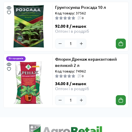
Грунтосуміш Розсада 10 л
Код товару: 37562
0
92.00 ₴ / мешок
Оптом і в роздріб
Флорин Дренаж керамзитовий
Хіт продажів
великий 2 л
Код товару: 74962
0
34.00 ₴ / мешок
Оптом і в роздріб