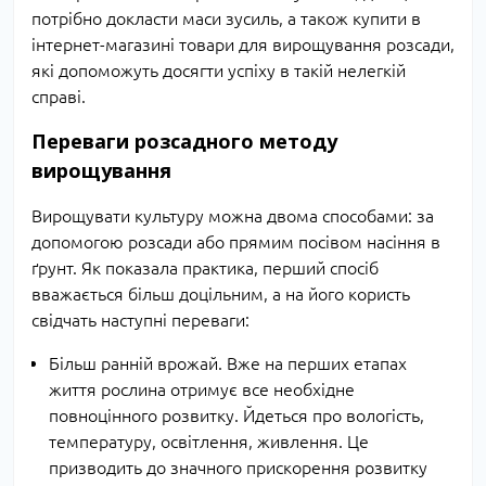
потрібно докласти маси зусиль, а також купити в
інтернет-магазині товари для вирощування розсади,
які допоможуть досягти успіху в такій нелегкій
справі.
Переваги розсадного методу
вирощування
Вирощувати культуру можна двома способами: за
допомогою розсади або прямим посівом насіння в
ґрунт. Як показала практика, перший спосіб
вважається більш доцільним, а на його користь
свідчать наступні переваги:
Більш ранній врожай. Вже на перших етапах
життя рослина отримує все необхідне
повноцінного розвитку. Йдеться про вологість,
температуру, освітлення, живлення. Це
призводить до значного прискорення розвитку