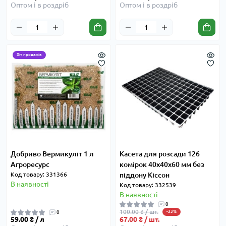
Оптом і в роздріб
Оптом і в роздріб
Хіт продажів
Добриво Вермикуліт 1 л
Касета для розсади 126
Агроресурс
комірок 40x40x60 мм без
Код товару: 331366
піддону Кіссон
В наявності
Код товару: 332539
В наявності
0
100.00 ₴ / шт.
0
-33%
59.00 ₴ / л
67.00 ₴ / шт.