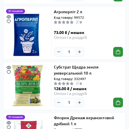
Агроперліт 2 л
Хіт продажів
Код товару: 99572
0
73.00 ₴ / мешок
Оптом і в роздріб
Субстрат Щедра земля
універсальний 10 л
Код товару: 332497
0
126.00 ₴ / мешок
Оптом і в роздріб
Флорин Дренаж керамзитовий
Хіт продажів
дрібний 1 л