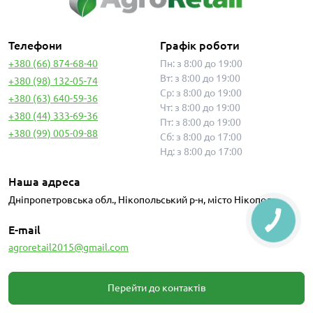
Телефони
Графік роботи
+380 (66) 874-68-40
Пн: з 8:00 до 19:00
Вт: з 8:00 до 19:00
+380 (98) 132-05-74
Ср: з 8:00 до 19:00
+380 (63) 640-59-36
Чт: з 8:00 до 19:00
+380 (44) 333-69-36
Пт: з 8:00 до 19:00
+380 (99) 005-09-88
Сб: з 8:00 до 17:00
Нд: з 8:00 до 17:00
Наша адреса
Дніпропетровська обл., Нікопольський р-н, місто Нікополь
E-mail
agroretail2015@gmail.com
Перейти до контактів