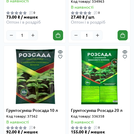
В наявності
Код товару: 334963
В наявності
0
0
73.00 ₴ / мешок
27.40 ₴ / шт.
Оптом і в роздріб
Оптом і в роздріб
Грунтосуміш Розсада 10 л
Грунтосуміш Розсада 20 л
Код товару: 37562
Код товару: 336358
В наявності
В наявності
0
0
92.00 ₴ / мешок
155.00 ₴ / мешок