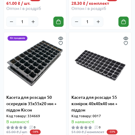
61.00 ₴ / шт.
28.30 ₴ / комплект
Оптом і в роздріб
Оптом і в роздріб
Хіт продажів
Касета для розсади 50
Касета для розсади 55
осередків 35х55х20 мм +
комірок 40x40x40 мм +
піддон Кісон
піддон
Код товару: 334669
Код товару: 0017
В наявності
В наявності
0
0
65.00 ₴ / шт.
51.00 ₴ / комплект
-34%
-33%