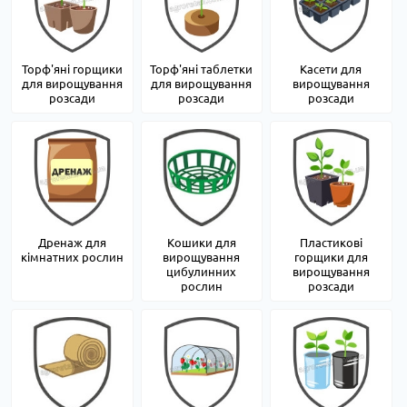
Торф'яні горщики
Торф'яні таблетки
Касети для
для вирощування
для вирощування
вирощування
розсади
розсади
розсади
Дренаж для
Кошики для
Пластикові
кімнатних рослин
вирощування
горщики для
цибулинних
вирощування
рослин
розсади