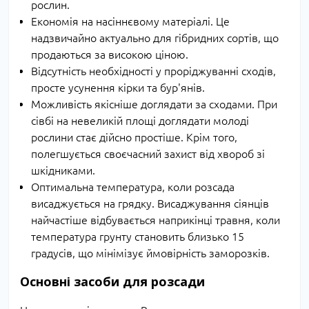
рослин.
Економія на насіннєвому матеріалі. Це
надзвичайно актуально для гібридних сортів, що
продаються за високою ціною.
Відсутність необхідності у проріджуванні сходів,
просте усунення кірки та бур'янів.
Можливість якісніше доглядати за сходами. При
сівбі на невеликій площі доглядати молоді
рослини стає дійсно простіше. Крім того,
полегшується своєчасний захист від хвороб зі
шкідниками.
Оптимальна температура, коли розсада
висаджується на грядку. Висаджування сіянців
найчастіше відбувається наприкінці травня, коли
температура грунту становить близько 15
градусів, що мінімізує ймовірність заморозків.
Основні засоби для розсади