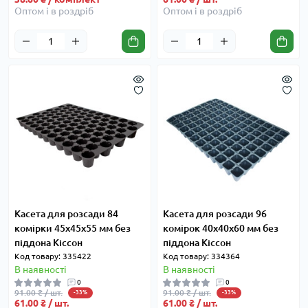
Оптом і в роздріб
Оптом і в роздріб
Касета для розсади 84
Касета для розсади 96
комірки 45x45x55 мм без
комірок 40x40x60 мм без
піддона Кіссон
піддона Кіссон
Код товару: 335422
Код товару: 334364
В наявності
В наявності
0
0
91.00 ₴ / шт.
91.00 ₴ / шт.
-33%
-33%
61.00 ₴ / шт.
61.00 ₴ / шт.