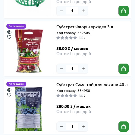
Оптом і в роздріб
Субстрат Флорін орхідея 3 л
Хіт продажів
Код товару: 332505
0
58.00 ₴ / мешок
Оптом і в роздріб
Субстрат Саме той для лохини 40 л
Хіт продажів
Код товару: 334958
0
280.00 ₴ / мешок
Оптом і в роздріб