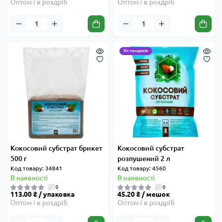
Оптом і в роздріб
Оптом і в роздріб
Хіт продажів
Кокосовий субстрат брикет
Кокосовий субстрат
500 г
розпушений 2 л
Код товару: 34841
Код товару: 4560
В наявності
В наявності
0
0
113.00 ₴ / упаковка
45.20 ₴ / мешок
Оптом і в роздріб
Оптом і в роздріб