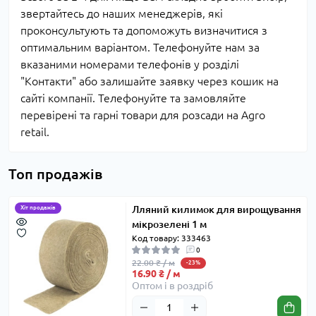
звертайтесь до наших менеджерів, які
проконсультують та допоможуть визначитися з
оптимальним варіантом. Телефонуйте нам за
вказаними номерами телефонів у розділі
"Контакти" або залишайте заявку через кошик на
сайті компанії. Телефонуйте та замовляйте
перевірені та гарні товари для розсади на Agro
retail.
Топ продажів
Лляний килимок для вирощування
Хіт продажів
мікрозелені 1 м
Код товару: 333463
0
22.00 ₴ / м
-23%
16.90 ₴ / м
Оптом і в роздріб