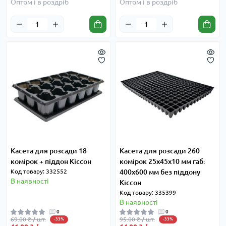
Оптом і в роздріб
Оптом і в роздріб
Касета для розсади 18
Касета для розсади 260
комірок + піддон Кіссон
комірок 25x45x10 мм габ:
Код товару: 332552
400х600 мм без піддону
В наявності
Кіссон
Код товару: 335399
В наявності
0
0
69.00 ₴ / шт.
95.00 ₴ / шт.
-33%
-33%