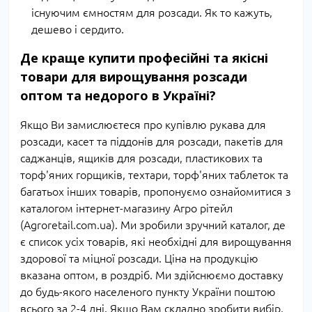
існуючим ємностям для розсади. Як то кажуть,
дешево і сердито.
Де краще купити професійні та якісні
товари для вирощування розсади
оптом та недорого в Україні?
Якщо Ви замислюєтеся про купівлю рукава для
розсади, касет та піддонів для розсади, пакетів для
саджанців, ящиків для розсади, пластикових та
торф'яних горщиків, техтари, торф'яних таблеток та
багатьох інших товарів, пропонуємо ознайомитися з
каталогом інтернет-магазину Агро рітейл
(Agroretail.com.ua). Ми зробили зручний каталог, де
є список усіх товарів, які необхідні для вирощування
здорової та міцної розсади. Ціна на продукцію
вказана оптом, в роздріб. Ми здійснюємо доставку
до будь-якого населеного пункту України поштою
всього за 2-4 дні. Якщо Вам складно зробити вибір,