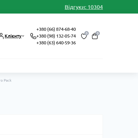
Відгуки: 10304
+380 (66) 874-68-40
0
0
Клієнту
+380 (98) 132-05-74
+380 (63) 640-59-36
ro Pack