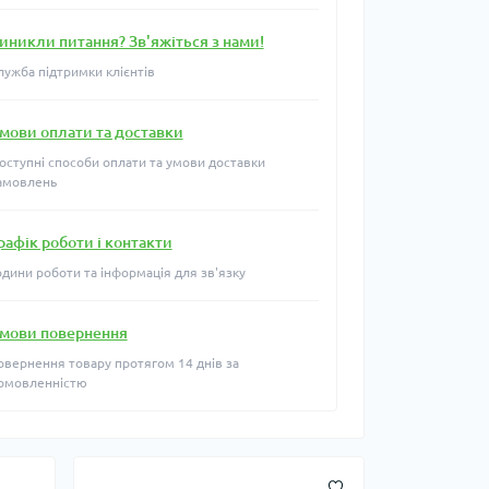
иникли питання? Зв'яжіться з нами!
лужба підтримки клієнтів
мови оплати та доставки
оступні способи оплати та умови доставки
амовлень
рафік роботи і контакти
одини роботи та інформація для зв'язку
мови повернення
овернення товару протягом 14 днів за
омовленністю