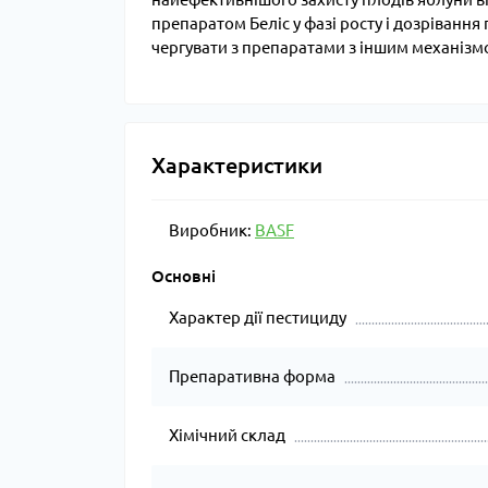
препаратом Беліс у фазі росту і дозрівання
чергувати з препаратами з іншим механізмо
Характеристики
Виробник:
BASF
Основні
Характер дії пестициду
Препаративна форма
Хімічний склад